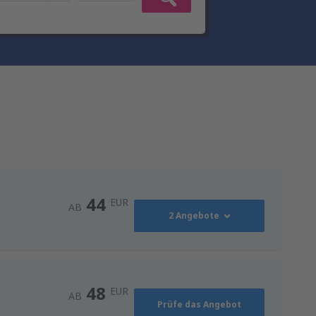
44
EUR
AB
2 Angebote
44
AB
EUR
48
EUR
AB
Prüfe das Angebot