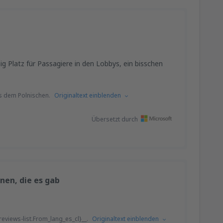
 Platz für Passagiere in den Lobbys, ein bisschen
s dem Polnischen.
Originaltext einblenden
Übersetzt durch
onen, die es gab
eviews-list.From_lang_es_cl}__.
Originaltext einblenden