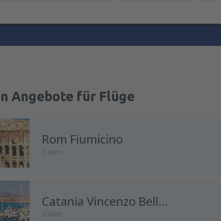
en Angebote für Flüge
Rom Fiumicino
Italien
von
Wien, Schwechat
Catania Vincenzo Bellini
(VIE)
Italien