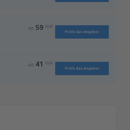
44
AB
EUR
59
EUR
AB
Prüfe das Angebot
41
EUR
AB
Prüfe das Angebot