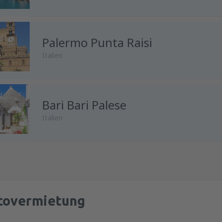
von
Wien, Schwechat
(VIE)
Palermo Punta Raisi
Italien
Bari Bari Palese
Italien
tovermietung