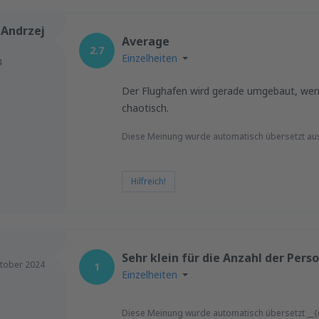
 Andrzej
Average
2.7
Einzelheiten
4
Der Flughafen wird gerade umgebaut, wenig
chaotisch.
Diese Meinung wurde automatisch übersetzt au
Hilfreich!
Sehr klein für die Anzahl der Pers
tober 2024
1
Einzelheiten
Diese Meinung wurde automatisch übersetzt __{r