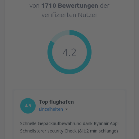
von
1710 Bewertungen
der
verifizierten Nutzer
4.2
Top flughafen
4.9
Einzelheiten
Schnelle Gepäckaufbewahrung dank Ryanair App!
Schnellsterer security Check (&lt;2 min schlange)