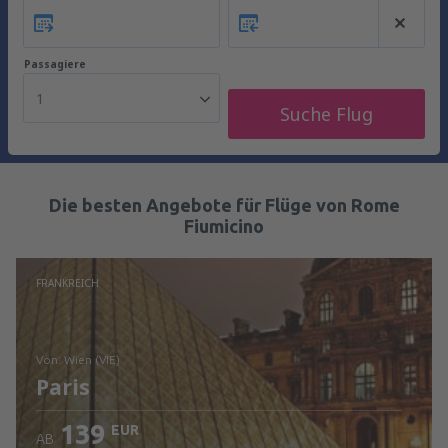
Passagiere
1
Suche Flug
Die besten Angebote für Flüge von Rome
Fiumicino
FRANKREICH
von: Wien (VIE)
Paris
139
EUR
AB