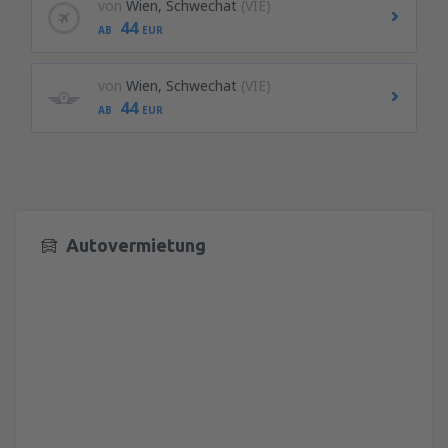
von
Wien, Schwechat
(VIE)
44
AB
EUR
von
Wien, Schwechat
(VIE)
44
AB
EUR
Autovermietung