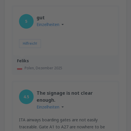
gut
5
Einzelheiten
Hilfreich!
Feliks
Polen,
Dezember 2025
The signage is not clear
4.5
enough.
Einzelheiten
ITA airways boarding gates are not easily
traceable. Gate A1 to A27 are nowhere to be