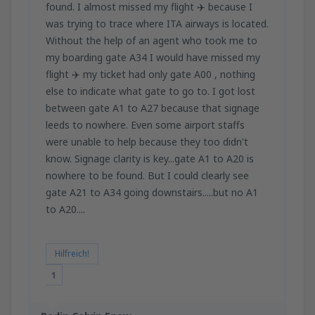
found. I almost missed my flight ✈️ because I
was trying to trace where ITA airways is located.
Without the help of an agent who took me to
my boarding gate A34 I would have missed my
flight ✈️ my ticket had only gate A00 , nothing
else to indicate what gate to go to. I got lost
between gate A1 to A27 because that signage
leeds to nowhere. Even some airport staffs
were unable to help because they too didn't
know. Signage clarity is key...gate A1 to A20 is
nowhere to be found. But I could clearly see
gate A21 to A34 going downstairs.....but no A1
to A20....
Hilfreich!
1