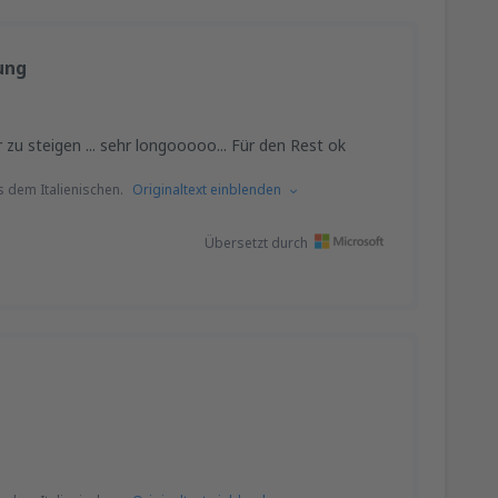
rung
er zu steigen ... sehr longooooo... Für den Rest ok
 dem Italienischen.
Originaltext einblenden
Übersetzt durch