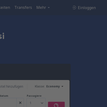
eiten
Transfers
Mehr
Einloggen
si
tel hinzufügen
Klasse:
Economy
gdatum
Passagiere
1