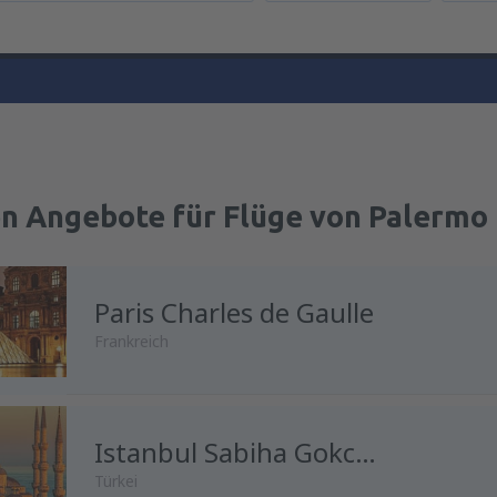
en Angebote für Flüge von Palermo 
Paris Charles de Gaulle
Frankreich
Istanbul Sabiha Gokcen
Türkei