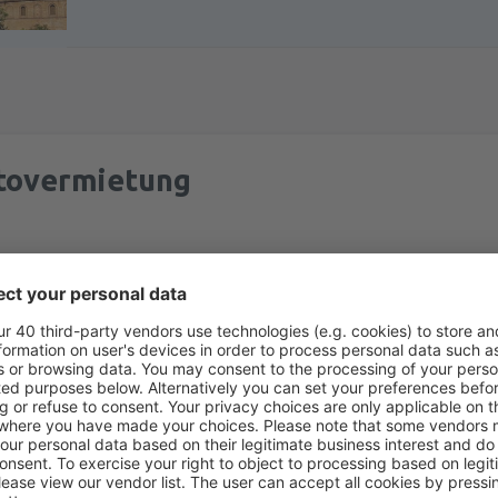
tovermietung