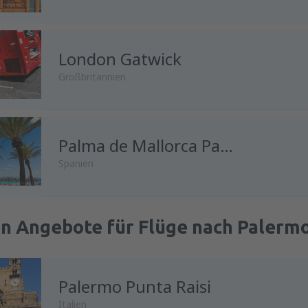
London Gatwick
Großbritannien
Palma de Mallorca Palma de Mallorca Airport
Spanien
en Angebote für Flüge nach Palermo
Palermo Punta Raisi
Italien