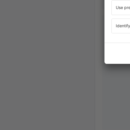
Martina
Slovakia,
September 2