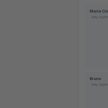
Maria Cin
Italy,
Septe
Bruno
Italy,
Septe