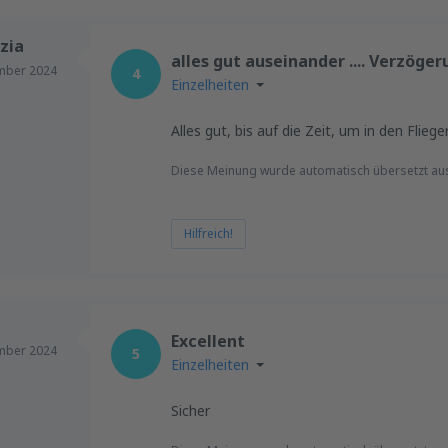
zia
alles gut auseinander .... Verzöge
mber 2024
4
Einzelheiten
Alles gut, bis auf die Zeit, um in den Flieg
Diese Meinung wurde automatisch übersetzt aus
Hilfreich!
Excellent
mber 2024
5
Einzelheiten
Sicher