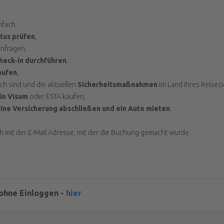
nfach:
tus prüfen
,
nfragen,
heck-in durchführen
,
aufen
,
h sind und die aktuellen
Sicherheitsmaßnahmen
im Land Ihres Reisezi
in Visum
oder ESTA kaufen,
ine Versicherung abschließen und ein Auto mieten
.
ich mit der E-Mail Adresse, mit der die Buchung gemacht wurde.
ohne Einloggen -
hier