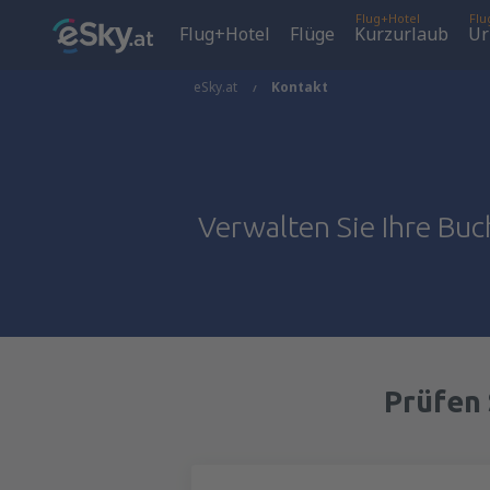
Flug+Hotel
Flu
Flug+Hotel
Flüge
Kurzurlaub
Ur
eSky.at
Kontakt
Verwalten Sie Ihre Buc
Prüfen 