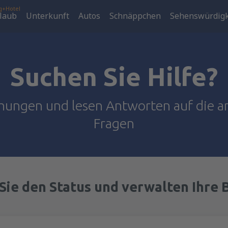
g+Hotel
laub
Unterkunft
Autos
Schnäppchen
Sehenswürdigk
Suchen Sie Hilfe?
hungen und lesen Antworten auf die a
Fragen
Sie den Status und verwalten Ihre