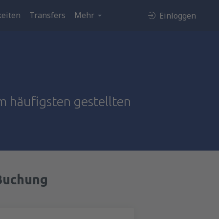
eiten
Transfers
Mehr
Einloggen
m häufigsten gestellten
 Buchung