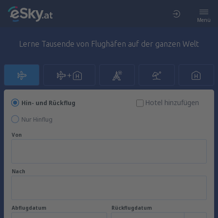
Menü
Lerne Tausende von Flughäfen auf der ganzen Welt
Hotel hinzufügen
Hin- und Rückflug
Nur Hinflug
Von
Nach
Abflugdatum
Rückflugdatum