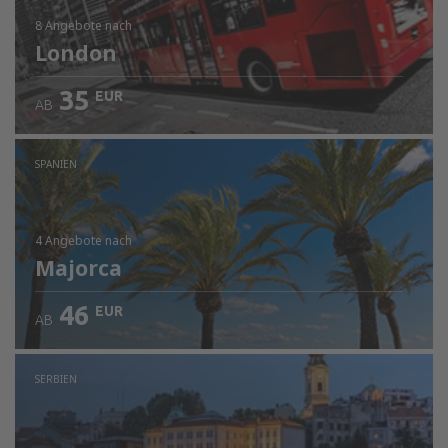
8 Angebote
nach
London
35
EUR
AB
SPANIEN
4 Angebote
nach
Majorca
46
EUR
AB
SERBIEN