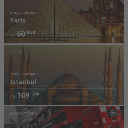
2 Angebote
nach
Paris
60
EUR
AB
TÜRKEI
2 Angebote
nach
Istanbul
109
EUR
AB
GROSSBRITANNIEN