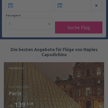
Passagiere
1
Suche Flug
Die besten Angebote für Flüge von Naples
Capodichino
FRANKREICH
von: Wien (VIE)
Paris
139
EUR
AB