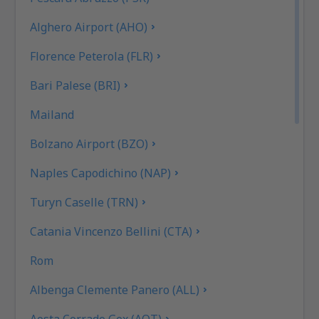
Alghero Airport (AHO)
Florence Peterola (FLR)
Bari Palese (BRI)
Mailand
Bolzano Airport (BZO)
Naples Capodichino (NAP)
Turyn Caselle (TRN)
Catania Vincenzo Bellini (CTA)
Rom
Albenga Clemente Panero (ALL)
Aosta Corrado Gex (AOT)