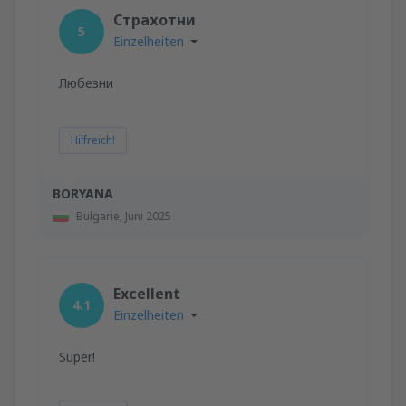
Страхотни
5
Einzelheiten
Любезни
Hilfreich!
BORYANA
Bulgarie,
Juni 2025
Excellent
4.1
Einzelheiten
Super!