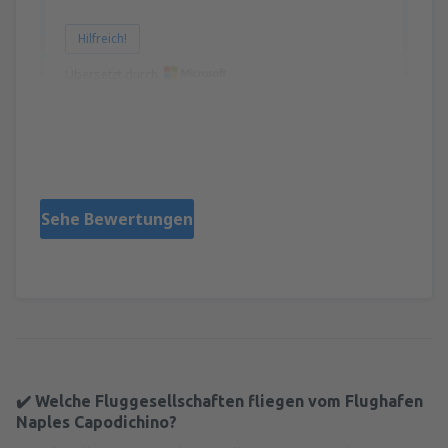
Hilfreich!
Übersetzt durch
Zsuzsa
Hongrie,
April 2025
Sehe Bewertungen
✔️ Welche Fluggesellschaften fliegen vom Flughafen
Naples Capodichino?