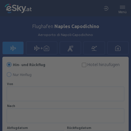
Menü
Flughafen
Naples Capodichino
Aeroporto di Napoli-Capodichino
Hotel hinzufügen
Hin- und Rückflug
Nur Hinflug
Von
Nach
Abflugdatum
Rückflugdatum