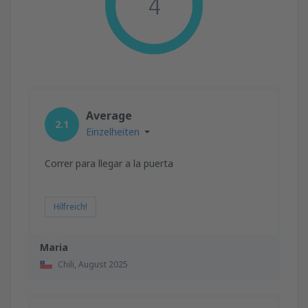
4
Average
2.1
Einzelheiten
Correr para llegar a la puerta
Hilfreich!
Maria
Chili,
August 2025