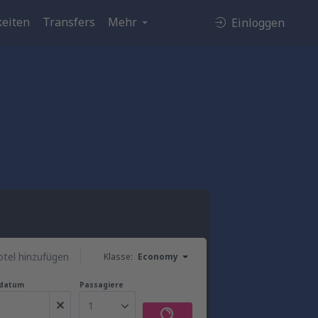
eiten
Transfers
Mehr
Einloggen
tel hinzufügen
Klasse:
Economy
gdatum
Passagiere
1