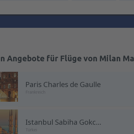
en Angebote für Flüge von Milan M
Paris Charles de Gaulle
Frankreich
Istanbul Sabiha Gokcen
Türkei