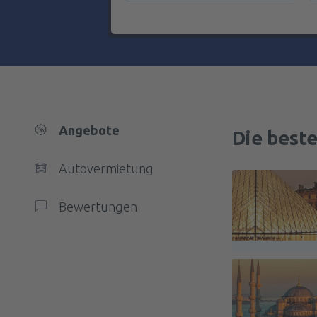
Angebote
Die best
Autovermietung
Bewertungen