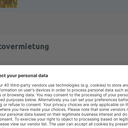
tovermietung