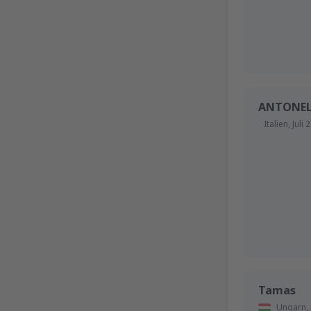
ANTONE
Italien,
Juli 
Tamas
Ungarn,