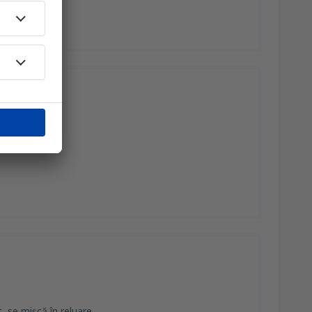
, se mișcă în reluare