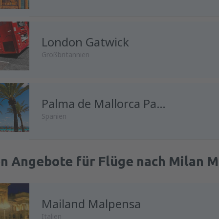
London Gatwick
Großbritannien
Palma de Mallorca Palma de Mallorca Airport
Spanien
en Angebote für Flüge nach Milan 
Mailand Malpensa
Italien