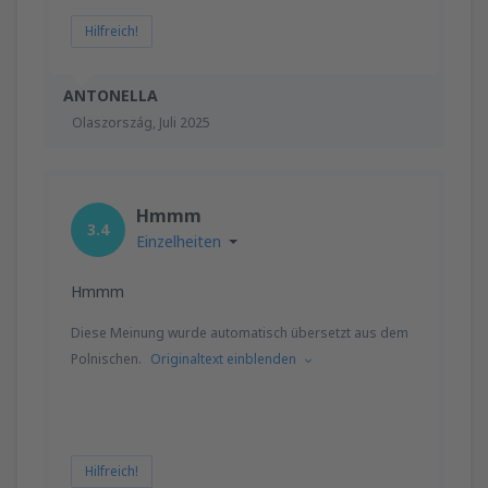
Hilfreich!
ANTONELLA
Olaszország,
Juli 2025
Hmmm
3.4
Einzelheiten
Hmmm
Diese Meinung wurde automatisch übersetzt aus dem
Polnischen.
Originaltext einblenden
Hilfreich!