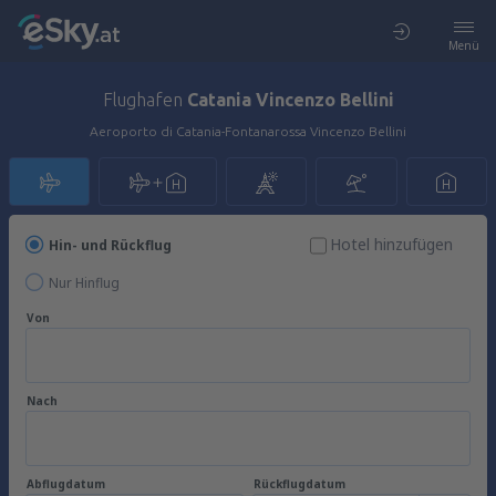
Menü
Flughafen
Catania Vincenzo Bellini
Aeroporto di Catania-Fontanarossa Vincenzo Bellini
Hotel hinzufügen
Hin- und Rückflug
Nur Hinflug
Von
Nach
Abflugdatum
Rückflugdatum