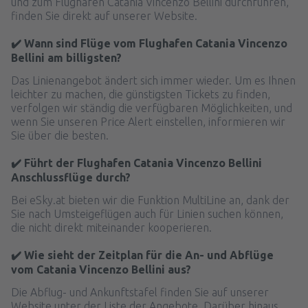
und zum Flughafen Catania Vincenzo Bellini durchführen,
finden Sie direkt auf unserer Website.
✔️ Wann sind Flüge vom Flughafen Catania Vincenzo
Bellini am billigsten?
Das Linienangebot ändert sich immer wieder. Um es Ihnen
leichter zu machen, die günstigsten Tickets zu finden,
verfolgen wir ständig die verfügbaren Möglichkeiten, und
wenn Sie unseren Price Alert einstellen, informieren wir
Sie über die besten.
✔️ Führt der Flughafen Catania Vincenzo Bellini
Anschlussflüge durch?
Bei eSky.at bieten wir die Funktion MultiLine an, dank der
Sie nach Umsteigeflügen auch für Linien suchen können,
die nicht direkt miteinander kooperieren.
✔️ Wie sieht der Zeitplan für die An- und Abflüge
vom Catania Vincenzo Bellini aus?
Die Abflug- und Ankunftstafel finden Sie auf unserer
Website unter der Liste der Angebote. Darüber hinaus