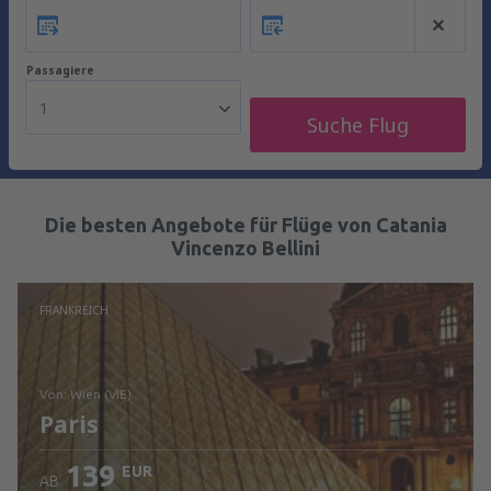
Passagiere
1
Suche Flug
Die besten Angebote für Flüge von Catania
Vincenzo Bellini
FRANKREICH
von: Wien (VIE)
Paris
139
EUR
AB