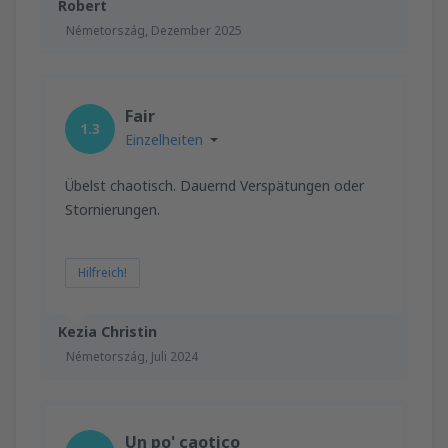
Robert
Németország,
Dezember 2025
Fair
1.3
Einzelheiten
Übelst chaotisch. Dauernd Verspätungen oder
Stornierungen.
Hilfreich!
Kezia Christin
Németország,
Juli 2024
Un po' caotico