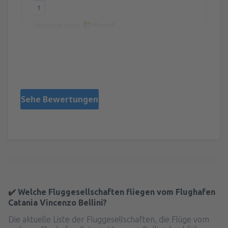
1
Übersetzt durch
Paulina
Lengyelország,
März 2025
Sehe Bewertungen
✔️ Welche Fluggesellschaften fliegen vom Flughafen
Catania Vincenzo Bellini?
Die aktuelle Liste der Fluggesellschaften, die Flüge vom