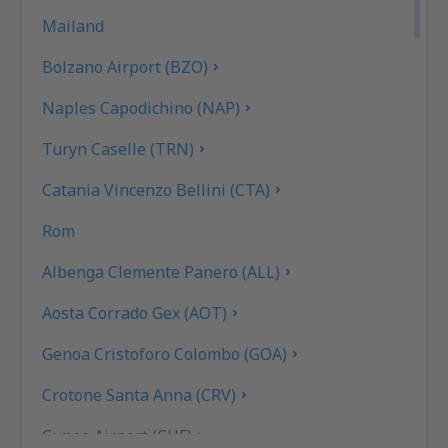
Mailand
Bolzano Airport (BZO)
Naples Capodichino (NAP)
Turyn Caselle (TRN)
Catania Vincenzo Bellini (CTA)
Rom
Albenga Clemente Panero (ALL)
Aosta Corrado Gex (AOT)
Genoa Cristoforo Colombo (GOA)
Crotone Santa Anna (CRV)
Cuneo Airport (CUF)