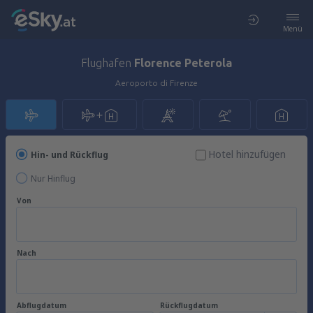
Menü
Flughafen
Florence Peterola
Aeroporto di Firenze
Hotel hinzufügen
Hin- und Rückflug
Nur Hinflug
Von
Nach
Abflugdatum
Rückflugdatum