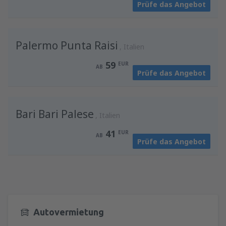
Prüfe das Angebot
von
Wien, Schwechat
(VIE)
46
AB
EUR
Palermo Punta Raisi
Italien
59
EUR
AB
Prüfe das Angebot
Bari Bari Palese
Italien
41
EUR
AB
Prüfe das Angebot
Autovermietung