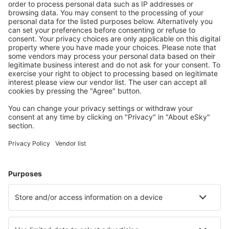
Venedig
Elba Marina di Campo (EBA)
Olbia Costa Smeralda (OLB)
Palermo Punta Raisi (PMO)
Pantelleria Airport (PNL)
Brindisi Papola Casale (BDS)
Parma Intl Airport (PMF)
Pisa Galileo Galilei (PSA)
Reggio di Calabria Airport (REG)
Triest Ronchi dei Legionari (TRS)
Salerno-Pontecagnano Airport (QSR)