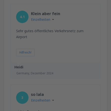
Klein aber fein
4.1
Einzelheiten
Sehr gutes öffentliches Verkehrsnetz zum
Airport
Hilfreich!
Heidi
Germany,
Dezember 2024
so lala
3
Einzelheiten