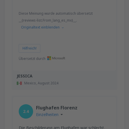
Diese Meinung wurde automatisch übersetzt
__{reviews-list.From_lang_es_mx}__.
Originaltext einblenden
Hilfreich!
Übersetzt durch
JESSICA
Mexico,
August 2024
Flughafen Florenz
2.4
Einzelheiten
Die Beschilderung am Flughafen war schlecht.