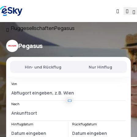
Fluggesellschaften
Pegasus
Pegasus
Hin- und Rückflug
Nur Hinflug
Von
Nach
Hinflugdatum
Rückflugdatum