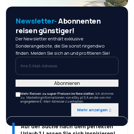
Newsletter-
Abonnenten
reisen günstiger!
Der Newsletter enthält exklusive
Sonderangebote, die Sie sonst nirgendwo
finden. Melden Sie sich an und profitieren Sie!
Ihre E-Mail-Adresse
Abonnieren
Mehr Reisen zu super Preisen im Newsletter.
Ich stimme
zu, Marketinginformationen von eSky.pl S.A an die von mir
angegebene E-Mail-Adresse zu erhalten.
Mehr anzeigen
Auf der Suche nach dem perfekten
Urlaub? Lassen Sie sich inspirieren!