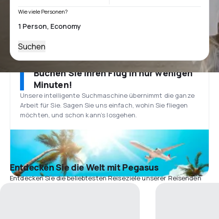
Wie viele Personen?
Suchen
Buchen Sie Ihren Flug in nur wenigen
Minuten!
Unsere intelligente Suchmaschine übernimmt die ganze
Arbeit für Sie. Sagen Sie uns einfach, wohin Sie fliegen
möchten, und schon kann’s losgehen.
Entdecken Sie die Welt mit Pegasus
Entdecken Sie die beliebtesten Reiseziele unserer Reisenden