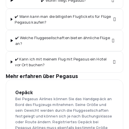
✔️ Wohin fliegt Pegasus?
✔️ Wann kann man die billigsten Flugtickets für Flüge
Pegasus kaufen?
✔️ Welche Fluggesellschaften bieten ähnliche Flüge
an?
✔️ Kann ich mit meinem Flug mit Pegasus ein Hotel
vor Ort buchen?
Mehr erfahren über Pegasus
Gepäck
Bei Pegasus Airlines können Sie das Handgepäck an
Bord des Flugzeugs mitnehmen. Seine Größe und
sein Gewicht werden durch die Fluggesellschaften
festgelegt und können sich je nach Buchungsklasse
oder Route ändern. Registriertes Gepäck bei
Pegasus Airlines muss ebenfalls bestimmte Größe