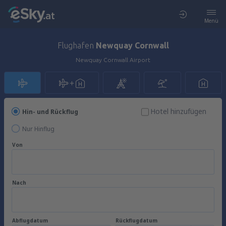
Menü
Flughafen
Newquay Cornwall
Newquay Cornwall Airport
Hotel hinzufügen
Hin- und Rückflug
Nur Hinflug
Von
Nach
Abflugdatum
Rückflugdatum