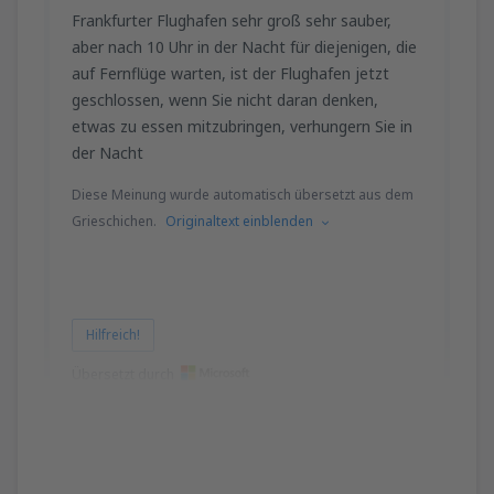
Frankfurter Flughafen sehr groß sehr sauber,
aber nach 10 Uhr in der Nacht für diejenigen, die
auf Fernflüge warten, ist der Flughafen jetzt
geschlossen, wenn Sie nicht daran denken,
etwas zu essen mitzubringen, verhungern Sie in
der Nacht
Diese Meinung wurde automatisch übersetzt aus dem
Grieschichen.
Originaltext einblenden
Hilfreich!
Übersetzt durch
ACHILLEFS
Griechenland,
April 2025