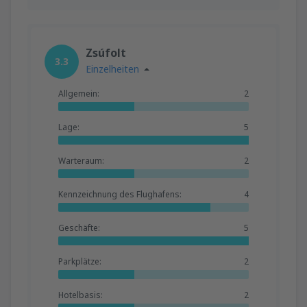
Zsúfolt
3.3
Einzelheiten
Allgemein:
2
Lage:
5
Warteraum:
2
Kennzeichnung des Flughafens:
4
Geschäfte:
5
Parkplätze:
2
Hotelbasis:
2