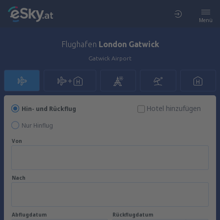
Menü
Flughafen
London Gatwick
Gatwick Airport
Hotel hinzufügen
Hin- und Rückflug
Nur Hinflug
Von
Nach
Abflugdatum
Rückflugdatum