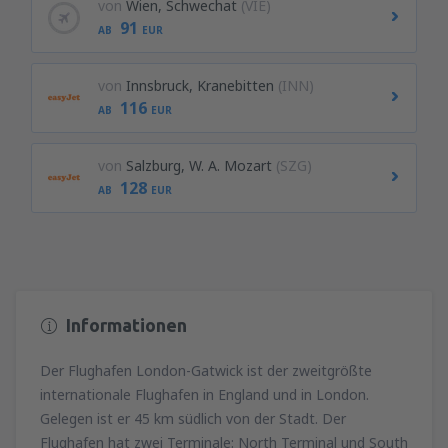
von
Wien, Schwechat
(VIE)
91
AB
EUR
von
Innsbruck, Kranebitten
(INN)
116
AB
EUR
von
Salzburg, W. A. Mozart
(SZG)
128
AB
EUR
Informationen
Der Flughafen London-Gatwick ist der zweitgrößte
internationale Flughafen in England und in London.
Gelegen ist er 45 km südlich von der Stadt. Der
Flughafen hat zwei Terminale: North Terminal und South