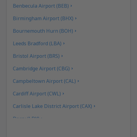
Benbecula Airport (BEB)
Birmingham Airport (BHX)
Bournemouth Hurn (BOH)
Leeds Bradford (LBA)
Bristol Airport (BRS)
Cambridge Airport (CBG)
Campbeltown Airport (CAL)
Cardiff Airport (CWL)
Carlisle Lake District Airport (CAX)
Derry (LDY)
Coll Island Airport (COL)