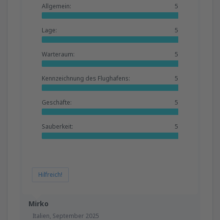
Allgemein:
5
Lage:
5
Warteraum:
5
Kennzeichnung des Flughafens:
5
Geschäfte:
5
Sauberkeit:
5
Hilfreich!
Mirko
Italien,
September 2025