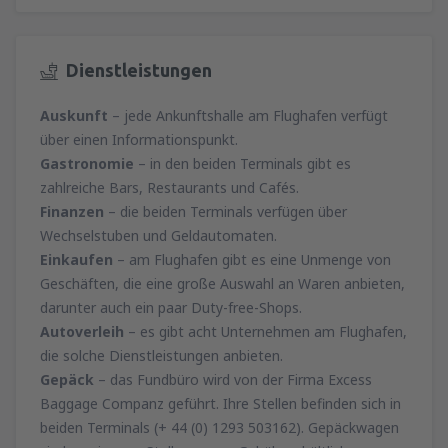
Dienstleistungen
Auskunft
– jede Ankunftshalle am Flughafen verfügt
über einen Informationspunkt.
Gastronomie
– in den beiden Terminals gibt es
zahlreiche Bars, Restaurants und Cafés.
Finanzen
– die beiden Terminals verfügen über
Wechselstuben und Geldautomaten.
Einkaufen
– am Flughafen gibt es eine Unmenge von
Geschäften, die eine große Auswahl an Waren anbieten,
darunter auch ein paar Duty-free-Shops.
Autoverleih
– es gibt acht Unternehmen am Flughafen,
die solche Dienstleistungen anbieten.
Gepäck
– das Fundbüro wird von der Firma Excess
Baggage Companz geführt. Ihre Stellen befinden sich in
beiden Terminals (+ 44 (0) 1293 503162). Gepäckwagen