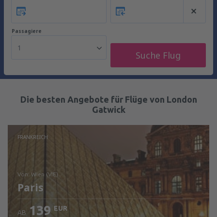
Passagiere
1
Suche Flug
Die besten Angebote für Flüge von London
Gatwick
FRANKREICH
von: Wien (VIE)
Paris
139
EUR
AB