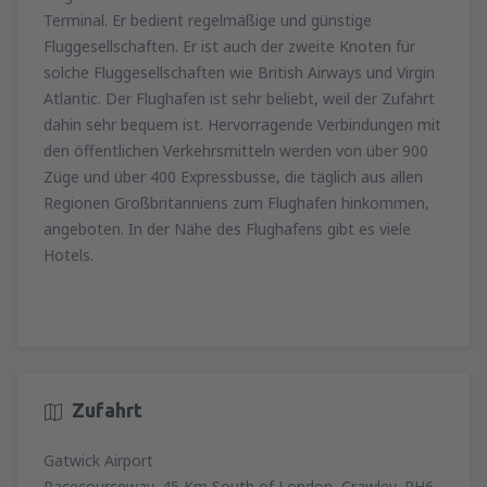
Terminal. Er bedient regelmäßige und günstige
Fluggesellschaften. Er ist auch der zweite Knoten für
solche Fluggesellschaften wie British Airways und Virgin
Atlantic. Der Flughafen ist sehr beliebt, weil der Zufahrt
dahin sehr bequem ist. Hervorragende Verbindungen mit
den öffentlichen Verkehrsmitteln werden von über 900
Züge und über 400 Expressbusse, die täglich aus allen
Regionen Großbritanniens zum Flughafen hinkommen,
angeboten. In der Nähe des Flughafens gibt es viele
Hotels.
Zufahrt
Gatwick Airport
Racecourceway, 45 Km South of London, Crawley, RH6