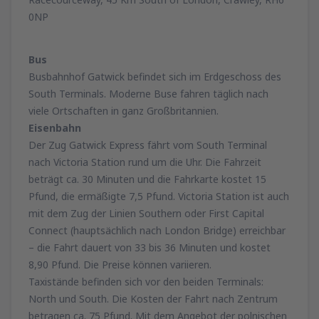
0NP
Bus
Busbahnhof Gatwick befindet sich im Erdgeschoss des
South Terminals. Moderne Buse fahren täglich nach
viele Ortschaften in ganz Großbritannien.
Eisenbahn
Der Zug Gatwick Express fährt vom South Terminal
nach Victoria Station rund um die Uhr. Die Fahrzeit
beträgt ca. 30 Minuten und die Fahrkarte kostet 15
Pfund, die ermäßigte 7,5 Pfund. Victoria Station ist auch
mit dem Zug der Linien Southern oder First Capital
Connect (hauptsächlich nach London Bridge) erreichbar
– die Fahrt dauert von 33 bis 36 Minuten und kostet
8,90 Pfund. Die Preise können variieren.
Taxistände befinden sich vor den beiden Terminals:
North und South. Die Kosten der Fahrt nach Zentrum
betragen ca. 75 Pfund. Mit dem Angebot der polnischen