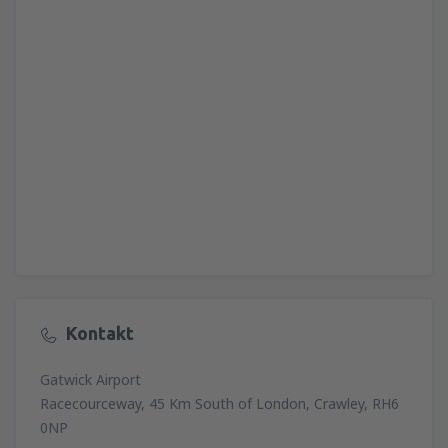
Kontakt
Gatwick Airport
Racecourceway, 45 Km South of London, Crawley, RH6
0NP