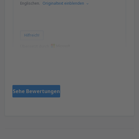
Englischen.
Originaltext einblenden
Hilfreich!
Übersetzt durch
SANDY
Großbritannien,
Februar 2024
Sehe Bewertungen