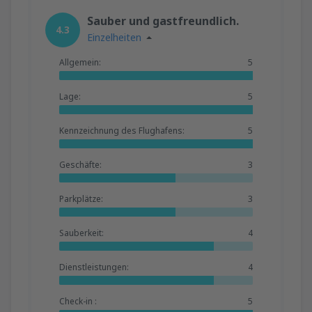
Sauber und gastfreundlich.
4.3
Einzelheiten
Allgemein:
5
Lage:
5
Kennzeichnung des Flughafens:
5
Geschäfte:
3
Parkplätze:
3
Sauberkeit:
4
Dienstleistungen:
4
Check-in :
5