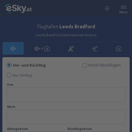
Menü
Flughafen
Leeds Bradford
Leeds Bradford International Airport
Hotel hinzufügen
Hin- und Rückflug
Nur Hinflug
Von
Nach
Abflugdatum
Rückflugdatum