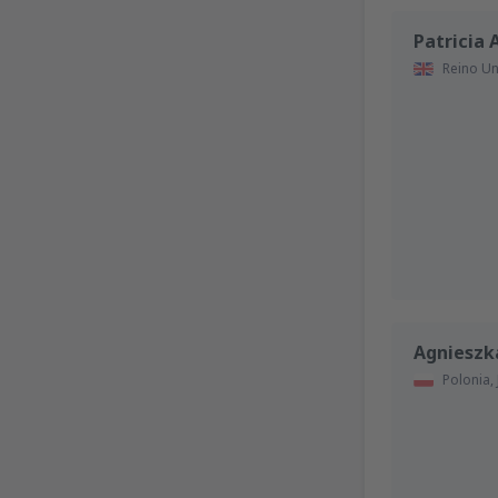
Patricia 
Reino U
Agnieszk
Polonia,