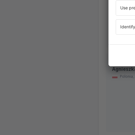
Oktober 202
Katarzyn
Agnieszk
Polonia,