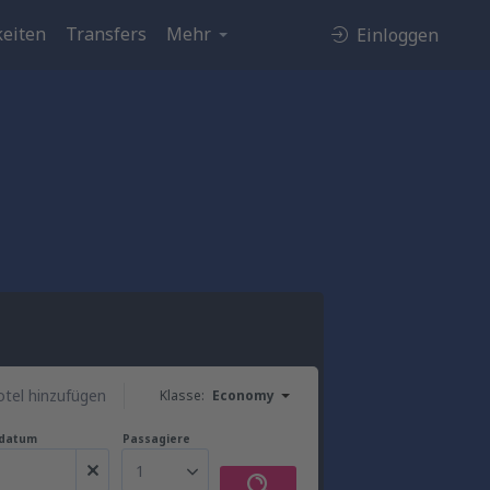
eiten
Transfers
Mehr
Einloggen
tel hinzufügen
Klasse:
Economy
gdatum
Passagiere
1