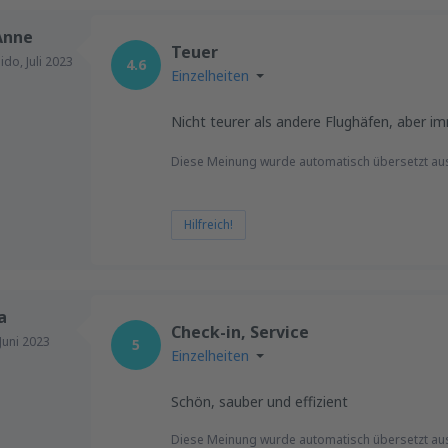
Anne
Teuer
nido,
Juli 2023
4.6
Einzelheiten
Nicht teurer als andere Flughäfen, aber i
Diese Meinung wurde automatisch übersetzt au
Hilfreich!
a
Check-in, Service
Juni 2023
5
Einzelheiten
Schön, sauber und effizient
Diese Meinung wurde automatisch übersetzt au