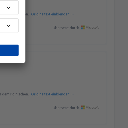
s dem Polnischen.
Originaltext einblenden
Übersetzt durch
s dem Polnischen.
Originaltext einblenden
Übersetzt durch