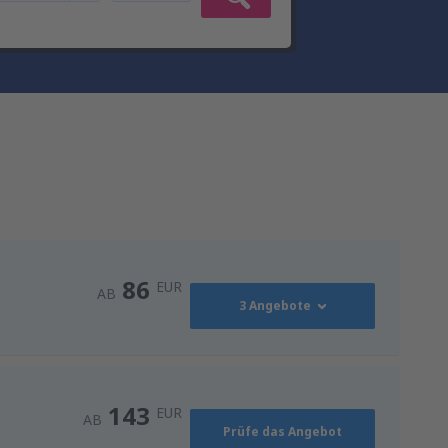
86
EUR
AB
3 Angebote
86
AB
EUR
143
EUR
AB
Prüfe das Angebot