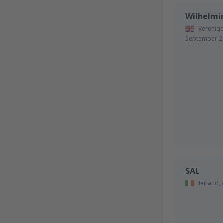
Wilhelmi
Verenigd
September 2
SAL
Ierland,