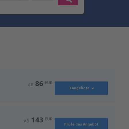
86
EUR
AB
3 Angebote
86
AB
EUR
143
EUR
AB
Prüfe das Angebot