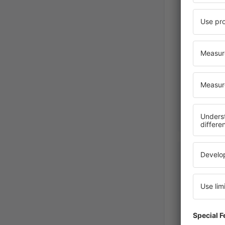
Verenigd
Juli 2023
Christine
Verenigd
Februar 2020