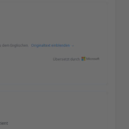
s dem Englischen.
Originaltext einblenden
Übersetzt durch
zient