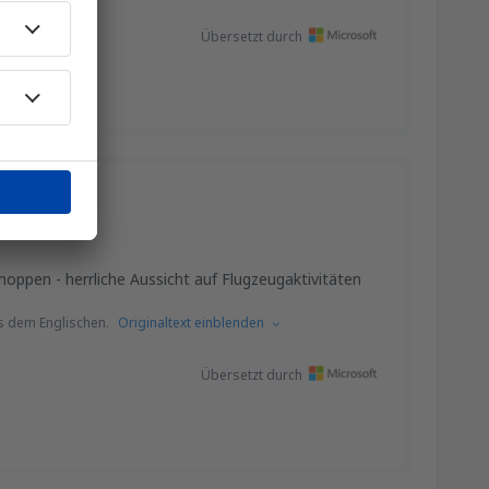
Übersetzt durch
ppen - herrliche Aussicht auf Flugzeugaktivitäten
s dem Englischen.
Originaltext einblenden
Übersetzt durch