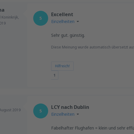
na
Excellent
 Koninkrijk,
5
Einzelheiten
019
Sehr gut. günstig.
Diese Meinung wurde automatisch übersetzt au
Hilfreich!
1
LCY nach Dublin
August 2019
5
Einzelheiten
Fabelhafter Flughafen = klein und sehr effi