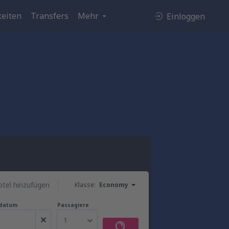
eiten
Transfers
Mehr
Einloggen
tel hinzufügen
Klasse:
Economy
gdatum
Passagiere
1