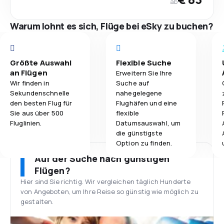
ab
Warum lohnt es sich, Flüge bei eSky zu buchen?
Größte Auswahl
Flexible Suche
an Flügen
Erweitern Sie Ihre
Wir finden in
Suche auf
Sekundenschnelle
nahegelegene
den besten Flug für
Flughäfen und eine
Sie aus über 500
flexible
Fluglinien.
Datumsauswahl, um
die günstigste
Option zu finden.
Auf der Suche nach günstigen
Flügen?
Hier sind Sie richtig. Wir vergleichen täglich Hunderte
von Angeboten, um Ihre Reise so günstig wie möglich zu
gestalten.