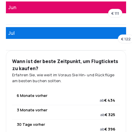
Jun
€ 111
Jul
€ 122
Wann ist der beste Zeitpunkt, um Flugtickets
zu kaufen?
Erfahren Sie, wie weit im Voraus Sie Hin- und Rückflüge
am besten buchen sollten.
6 Monate vorher
ab
€ 434
3 Monate vorher
ab
€ 325
30 Tage vorher
ab
€ 396