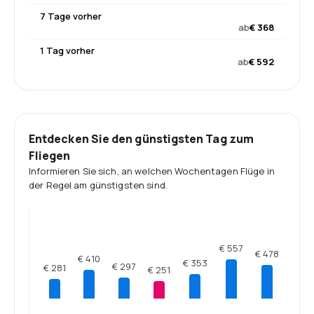
7 Tage vorher
ab
€ 368
1 Tag vorher
ab
€ 592
Entdecken Sie den günstigsten Tag zum
Fliegen
Informieren Sie sich, an welchen Wochentagen Flüge in
der Regel am günstigsten sind.
€ 557
€ 478
€ 410
€ 353
€ 297
€ 281
€ 251