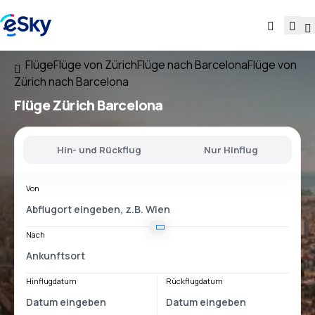
Flüge
Flüge von Zürich
Flüge nach Barcelona
Flüge von
Zürich nach Barcelona
Flüge
Zürich Barcelona
Hin- und Rückflug
Nur Hinflug
Von
Nach
Hinflugdatum
Rückflugdatum