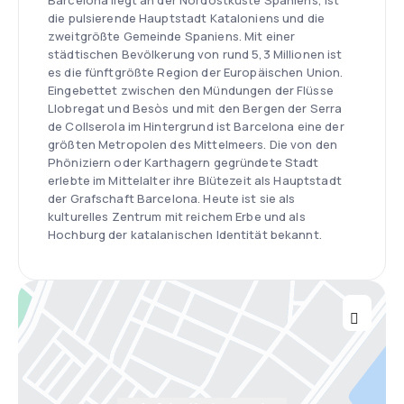
Barcelona liegt an der Nordostküste Spaniens, ist
die pulsierende Hauptstadt Kataloniens und die
zweitgrößte Gemeinde Spaniens. Mit einer
städtischen Bevölkerung von rund 5,3 Millionen ist
es die fünftgrößte Region der Europäischen Union.
Eingebettet zwischen den Mündungen der Flüsse
Llobregat und Besòs und mit den Bergen der Serra
de Collserola im Hintergrund ist Barcelona eine der
größten Metropolen des Mittelmeers. Die von den
Phöniziern oder Karthagern gegründete Stadt
erlebte im Mittelalter ihre Blütezeit als Hauptstadt
der Grafschaft Barcelona. Heute ist sie als
kulturelles Zentrum mit reichem Erbe und als
Hochburg der katalanischen Identität bekannt.