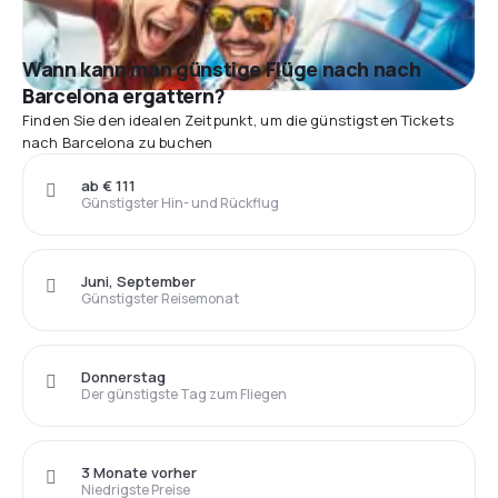
Wann kann man günstige Flüge nach nach
Barcelona ergattern?
Finden Sie den idealen Zeitpunkt, um die günstigsten Tickets
nach Barcelona zu buchen
ab € 111
Günstigster Hin- und Rückflug
Juni, September
Günstigster Reisemonat
Donnerstag
Der günstigste Tag zum Fliegen
3 Monate vorher
Niedrigste Preise