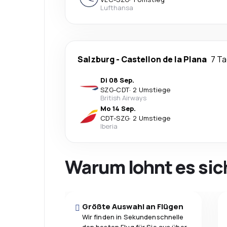
Lufthansa
Salzburg
-
Castellon de la Plana
7 T
Di 08 Sep.
SZG
-
CDT
·
2 Umstiege
British Airways
Mo 14 Sep.
CDT
-
SZG
·
2 Umstiege
Iberia
Warum lohnt es sic
Größte Auswahl an Flügen
Wir finden in Sekundenschnelle