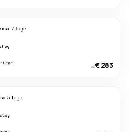
ncia
7 Tage
stieg
stiege
€ 283
ab
ia
5 Tage
stieg
stieg