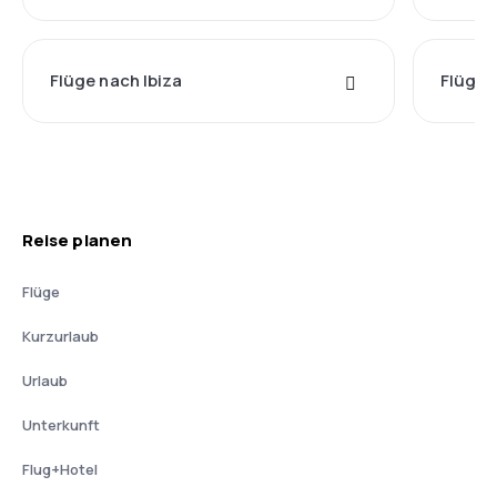
Flüge nach Ibiza
Flüge 
Reise planen
Flüge
Kurzurlaub
Urlaub
Unterkunft
Flug+Hotel