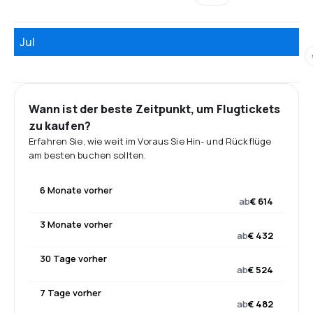
Jul
Wann ist der beste Zeitpunkt, um Flugtickets
zu kaufen?
Erfahren Sie, wie weit im Voraus Sie Hin- und Rückflüge
am besten buchen sollten.
6 Monate vorher
ab
€ 614
3 Monate vorher
ab
€ 432
30 Tage vorher
ab
€ 524
7 Tage vorher
ab
€ 482