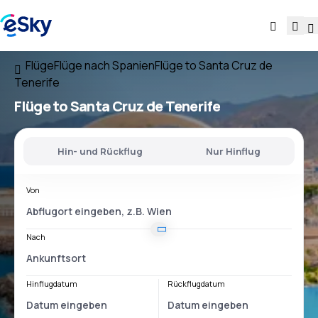
Flüge
Flüge nach Spanien
Flüge to Santa Cruz de
Tenerife
Flüge to Santa Cruz de Tenerife
Hin- und Rückflug
Nur Hinflug
Von
Nach
Hinflugdatum
Rückflugdatum