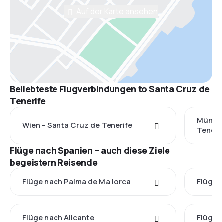
Auf der Karte ansehen
Beliebteste Flugverbindungen to Santa Cruz de
Tenerife
Münche
Wien - Santa Cruz de Tenerife
Teneri
Flüge nach Spanien – auch diese Ziele
begeistern Reisende
Flüge nach Palma de Mallorca
Flüge 
Flüge nach Alicante
Flüge 