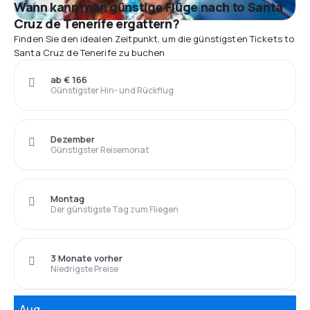
Wann kann man günstige Flüge nach to Santa
Cruz de Tenerife ergattern?
Finden Sie den idealen Zeitpunkt, um die günstigsten Tickets to
Santa Cruz de Tenerife zu buchen
ab € 166
Günstigster Hin- und Rückflug
Dezember
Günstigster Reisemonat
Montag
Der günstigste Tag zum Fliegen
3 Monate vorher
Niedrigste Preise
Aug