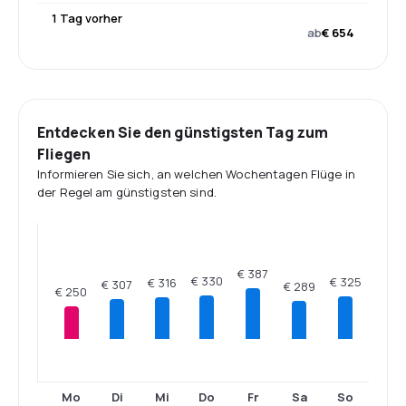
1 Tag vorher
ab
€ 654
Entdecken Sie den günstigsten Tag zum
Fliegen
Informieren Sie sich, an welchen Wochentagen Flüge in
der Regel am günstigsten sind.
€ 387
€ 330
€ 325
€ 316
€ 307
€ 289
€ 250
Mo
Di
Mi
Do
Fr
Sa
So