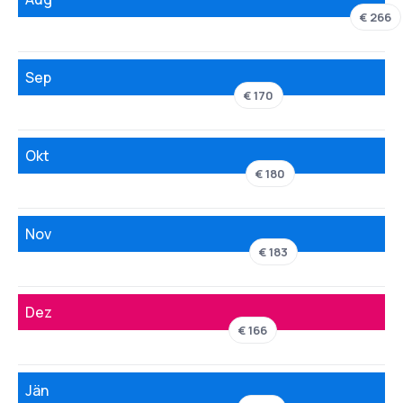
€ 266
Sep
€ 170
Okt
€ 180
Nov
€ 183
Dez
€ 166
Jän