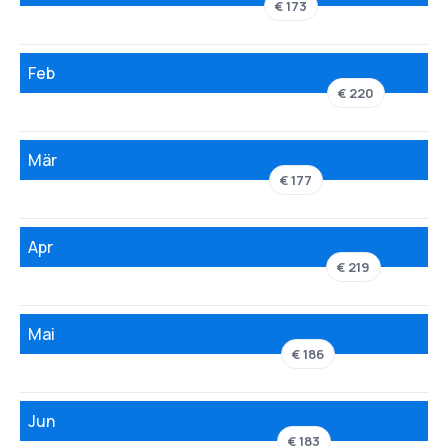
€ 173
Feb
€ 220
Mär
€ 177
Apr
€ 219
Mai
€ 186
Jun
€ 183