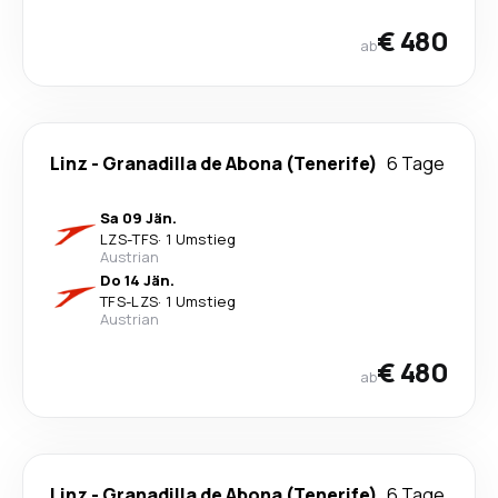
€ 480
ab
Linz
-
Granadilla de Abona (Tenerife)
6 Tage
Sa 09 Jän.
LZS
-
TFS
·
1 Umstieg
Austrian
Do 14 Jän.
TFS
-
LZS
·
1 Umstieg
Austrian
€ 480
ab
Linz
-
Granadilla de Abona (Tenerife)
6 Tage