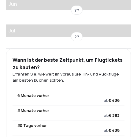
Jun
??
Jul
??
Wann ist der beste Zeitpunkt, um Flugtickets
zu kaufen?
Erfahren Sie, wie weit im Voraus Sie Hin- und Rückflüge
am besten buchen sollten.
6 Monate vorher
ab
€ 436
3 Monate vorher
ab
€ 383
30 Tage vorher
ab
€ 438