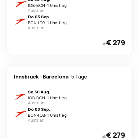
IOB
-
BCN
·
1 Umstieg
Austrian
Do 03 Sep.
BCN
-
IOB
·
1 Umstieg
Austrian
€ 279
ab
Innsbruck
-
Barcelona
5 Tage
So 30 Aug.
IOB
-
BCN
·
1 Umstieg
Austrian
Do 03 Sep.
BCN
-
IOB
·
1 Umstieg
Austrian
€ 279
ab