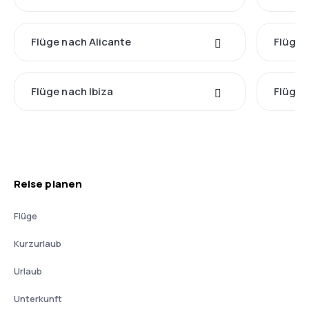
Flüge nach Alicante
Flüge 
Flüge nach Ibiza
Flüge 
Reise planen
Flüge
Kurzurlaub
Urlaub
Unterkunft