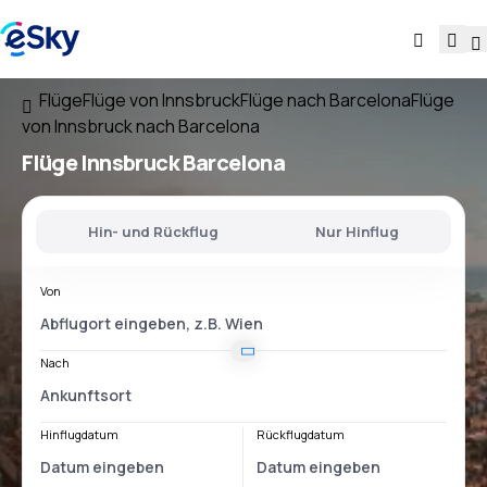
Flüge
Flüge von Innsbruck
Flüge nach Barcelona
Flüge
von Innsbruck nach Barcelona
Flüge
Innsbruck Barcelona
Hin- und Rückflug
Nur Hinflug
Von
Nach
Hinflugdatum
Rückflugdatum