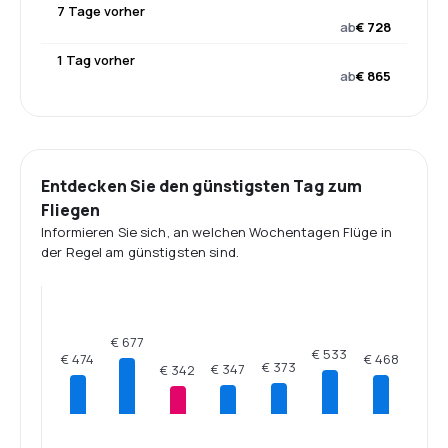
7 Tage vorher
ab
€ 728
1 Tag vorher
ab
€ 865
Entdecken Sie den günstigsten Tag zum
Fliegen
Informieren Sie sich, an welchen Wochentagen Flüge in
der Regel am günstigsten sind.
€ 677
€ 533
€ 474
€ 468
€ 373
€ 347
€ 342