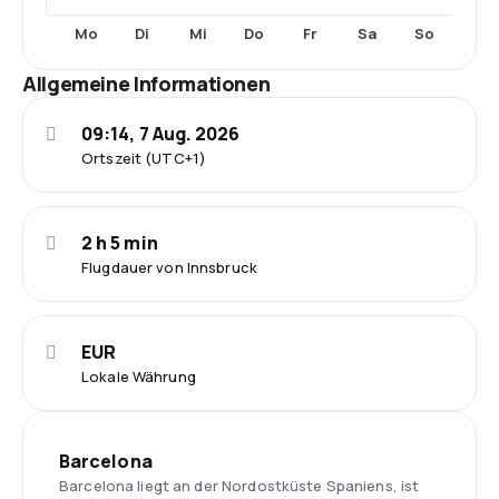
Mo
Di
Mi
Do
Fr
Sa
So
Allgemeine Informationen
09:14, 7 Aug. 2026
Ortszeit (UTC+1)
2 h 5 min
Flugdauer von Innsbruck
EUR
Lokale Währung
Barcelona
Barcelona liegt an der Nordostküste Spaniens, ist