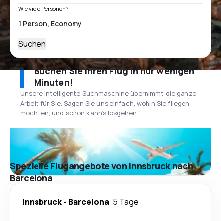
Wie viele Personen?
Suchen
Buchen Sie Ihren Flug in nur wenigen
Minuten!
Unsere intelligente Suchmaschine übernimmt die ganze
Arbeit für Sie. Sagen Sie uns einfach, wohin Sie fliegen
möchten, und schon kann’s losgehen.
Spezielle Flugangebote von Innsbruck nach
Barcelona
Innsbruck
-
Barcelona
5 Tage