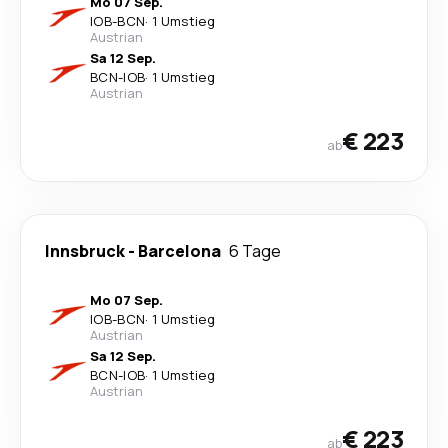
Mo 07 Sep.
IOB
-
BCN
·
1 Umstieg
Austrian
Sa 12 Sep.
BCN
-
IOB
·
1 Umstieg
Austrian
€ 223
ab
Innsbruck
-
Barcelona
6 Tage
Mo 07 Sep.
IOB
-
BCN
·
1 Umstieg
Austrian
Sa 12 Sep.
BCN
-
IOB
·
1 Umstieg
Austrian
€ 223
ab