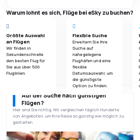
Warum lohnt es sich, Flüge bei eSky zu buchen?
Größte Auswahl
Flexible Suche
an Flügen
Erweitern Sie Ihre
Wir finden in
Suche auf
Sekundenschnelle
nahegelegene
den besten Flug für
Flughäfen und eine
Sie aus über 500
flexible
Fluglinien.
Datumsauswahl, um
die günstigste
Option zu finden.
Auf der Suche nach günstigen
Flügen?
Hier sind Sie richtig. Wir vergleichen täglich Hunderte
von Angeboten, um Ihre Reise so günstig wie möglich zu
gestalten.