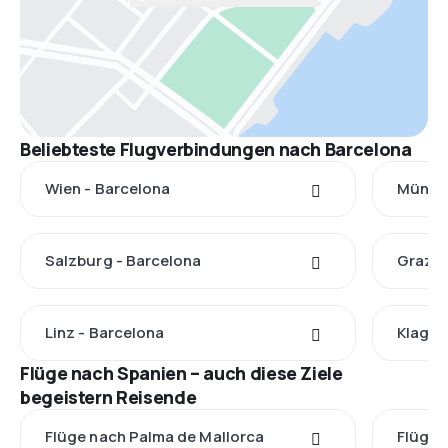
Beliebteste Flugverbindungen nach Barcelona
Wien - Barcelona
Münche
Salzburg - Barcelona
Graz -
Linz - Barcelona
Klagen
Flüge nach Spanien – auch diese Ziele
begeistern Reisende
Flüge nach Palma de Mallorca
Flüge 