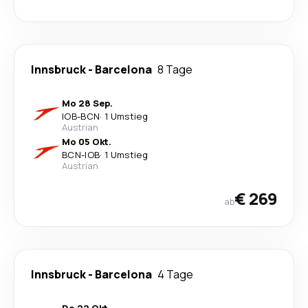
Innsbruck
-
Barcelona
8 Tage
Mo 28 Sep.
IOB
-
BCN
·
1 Umstieg
Austrian
Mo 05 Okt.
BCN
-
IOB
·
1 Umstieg
Austrian
€ 269
ab
Innsbruck
-
Barcelona
4 Tage