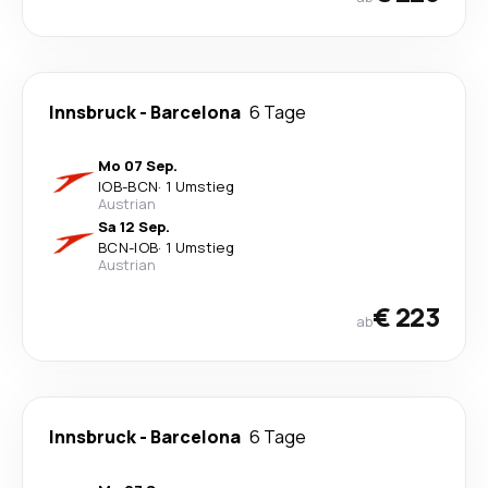
Innsbruck
-
Barcelona
6 Tage
Mo 07 Sep.
IOB
-
BCN
·
1 Umstieg
Austrian
Sa 12 Sep.
BCN
-
IOB
·
1 Umstieg
Austrian
€ 223
ab
Innsbruck
-
Barcelona
6 Tage