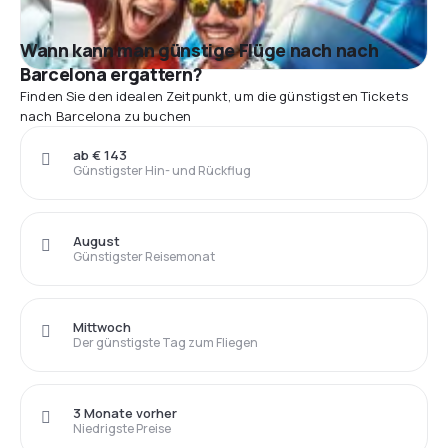
Wann kann man günstige Flüge nach nach
Barcelona ergattern?
Finden Sie den idealen Zeitpunkt, um die günstigsten Tickets
nach Barcelona zu buchen
ab € 143
Günstigster Hin- und Rückflug
August
Günstigster Reisemonat
Mittwoch
Der günstigste Tag zum Fliegen
3 Monate vorher
Niedrigste Preise