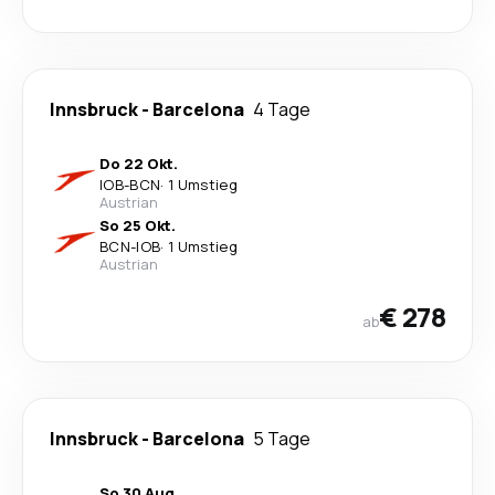
Innsbruck
-
Barcelona
4 Tage
Do 22 Okt.
IOB
-
BCN
·
1 Umstieg
Austrian
So 25 Okt.
BCN
-
IOB
·
1 Umstieg
Austrian
€ 278
ab
Innsbruck
-
Barcelona
5 Tage
So 30 Aug.