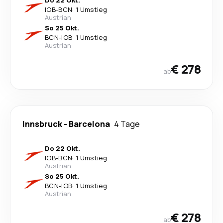
Do 22 Okt.
IOB
-
BCN
·
1 Umstieg
Austrian
So 25 Okt.
BCN
-
IOB
·
1 Umstieg
Austrian
€ 278
ab
Innsbruck
-
Barcelona
4 Tage
Do 22 Okt.
IOB
-
BCN
·
1 Umstieg
Austrian
So 25 Okt.
BCN
-
IOB
·
1 Umstieg
Austrian
€ 278
ab