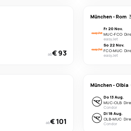
München
-
Rom
Fr 20 Nov.
MUC
-
FCO
·
Dir
easyJet
So 22 Nov.
€ 93
FCO
-
MUC
·
Dir
ab
easyJet
München
-
Olbia
Do 13 Aug.
MUC
-
OLB
·
Dir
Condor
Di 18 Aug.
€ 101
OLB
-
MUC
·
Dir
ab
Condor