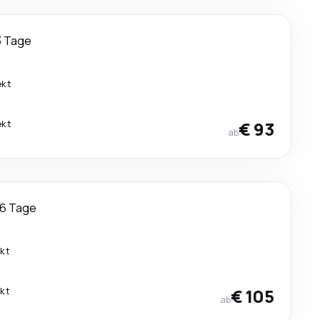
3 Tage
ekt
ekt
€ 93
ab
6 Tage
ekt
ekt
€ 105
ab