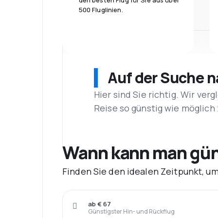
den besten Flug für Sie aus über
500 Fluglinien.
Auf der Suche 
Hier sind Sie richtig. Wir ve
Reise so günstig wie möglich 
Wann kann man gün
Finden Sie den idealen Zeitpunkt, u
ab € 67
Günstigster Hin- und Rückflug