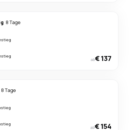
ig
8 Tage
mstieg
mstieg
€ 137
ab
8 Tage
mstieg
mstieg
€ 154
ab