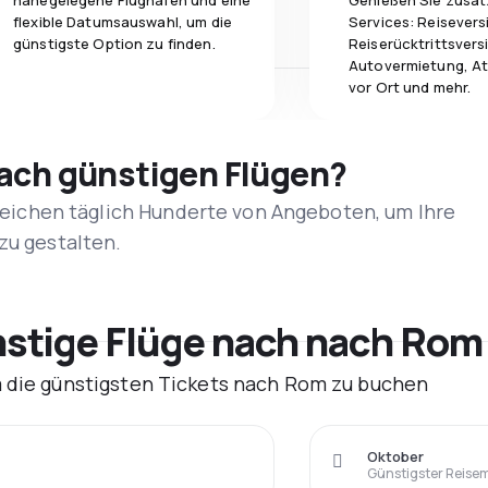
nahegelegene Flughäfen und eine
Genießen Sie zusät
flexible Datumsauswahl, um die
Services: Reisevers
günstigste Option zu finden.
Reiserücktrittsvers
Autovermietung, At
vor Ort und mehr.
nach günstigen Flügen?
rgleichen täglich Hunderte von Angeboten, um Ihre
zu gestalten.
stige Flüge nach nach Rom 
m die günstigsten Tickets nach Rom zu buchen
Oktober
Günstigster Reise