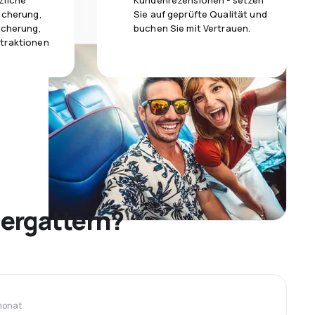
zliche
Kundenrezensionen - setzen
icherung,
Sie auf geprüfte Qualität und
icherung,
buchen Sie mit Vertrauen.
traktionen
ergattern?
monat