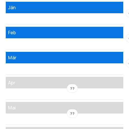
Jän
Feb
Mär
Apr
??
Mai
??