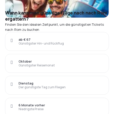
Wann kann man günstige Flüge nach nach Rom
ergattern?
Finden Sie den idealen Zeitpunkt, um die günstigsten Tickets
nach Rom zu buchen
ab € 67
Günstigster Hin- und Rückflug
Oktober
Günstigster Reisemonat
Dienstag
Der günstigste Tag zum Fliegen
6 Monate vorher
Niedrigste Preise