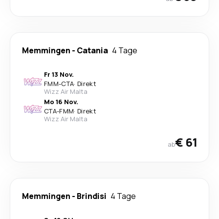
Memmingen
-
Catania
4 Tage
Fr 13 Nov.
FMM
-
CTA
·
Direkt
Wizz Air Malta
Mo 16 Nov.
CTA
-
FMM
·
Direkt
Wizz Air Malta
€ 61
ab
Memmingen
-
Brindisi
4 Tage