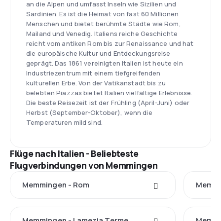
an die Alpen und umfasst Inseln wie Sizilien und
Sardinien. Es ist die Heimat von fast 60 Millionen
Menschen und bietet berühmte Städte wie Rom,
Mailand und Venedig. Italiens reiche Geschichte
reicht vom antiken Rom bis zur Renaissance und hat
die europäische Kultur und Entdeckungsreise
geprägt. Das 1861 vereinigten Italien ist heute ein
Industriezentrum mit einem tiefgreifenden
kulturellen Erbe. Von der Vatikanstadt bis zu
belebten Piazzas bietet Italien vielfältige Erlebnisse.
Die beste Reisezeit ist der Frühling (April-Juni) oder
Herbst (September-Oktober), wenn die
Temperaturen mild sind.
Flüge nach Italien - Beliebteste
Flugverbindungen von Memmingen
Memmingen - Rom
Memmi
Memmingen - Lamezia Terme
Memmi