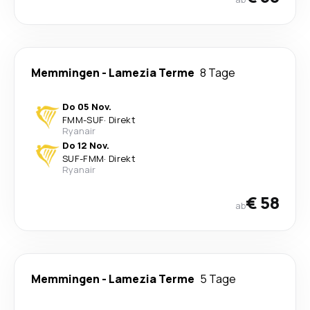
Memmingen
-
Lamezia Terme
8 Tage
Do 05 Nov.
FMM
-
SUF
·
Direkt
Ryanair
Do 12 Nov.
SUF
-
FMM
·
Direkt
Ryanair
€ 58
ab
Memmingen
-
Lamezia Terme
5 Tage