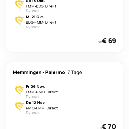
So 18 Okt.
FMM
-
BDS
·
Direkt
Ryanair
Mi 21 Okt.
BDS
-
FMM
·
Direkt
Ryanair
€ 69
ab
Memmingen
-
Palermo
7 Tage
Fr 06 Nov.
FMM
-
PMO
·
Direkt
Ryanair
Do 12 Nov.
PMO
-
FMM
·
Direkt
Ryanair
€ 70
ab