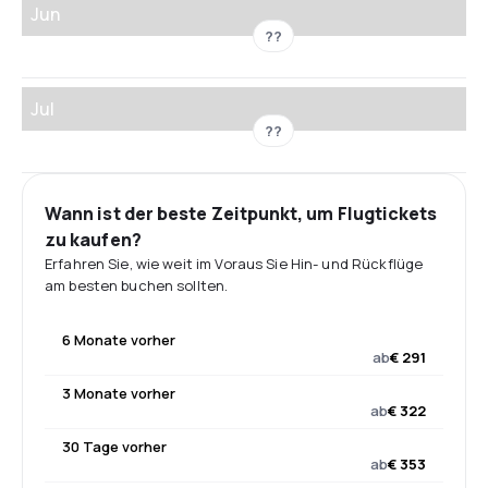
Jun
??
Jul
??
Wann ist der beste Zeitpunkt, um Flugtickets
zu kaufen?
Erfahren Sie, wie weit im Voraus Sie Hin- und Rückflüge
am besten buchen sollten.
6 Monate vorher
ab
€ 291
3 Monate vorher
ab
€ 322
30 Tage vorher
ab
€ 353