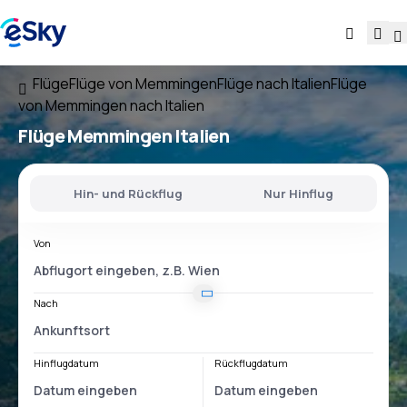
Flüge
Flüge von Memmingen
Flüge nach Italien
Flüge
von Memmingen nach Italien
Flüge
Memmingen Italien
Hin- und Rückflug
Nur Hinflug
Von
Nach
Hinflugdatum
Rückflugdatum