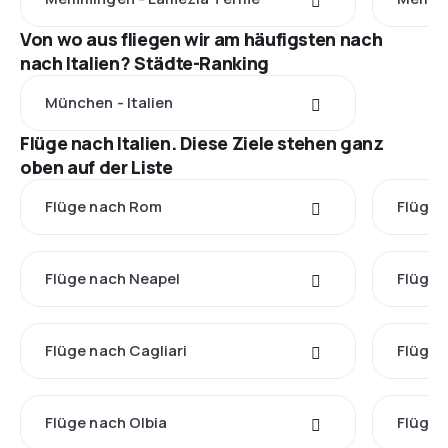
Von wo aus fliegen wir am häufigsten nach
nach Italien? Städte-Ranking
München - Italien
Flüge nach Italien. Diese Ziele stehen ganz
oben auf der Liste
Flüge nach Rom
Flüge 
Flüge nach Neapel
Flüge 
Flüge nach Cagliari
Flüge 
Flüge nach Olbia
Flüge 