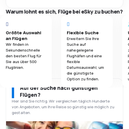
Warum lohnt es sich, Flüge bei eSky zu buchen?
Größte Auswahl
Flexible Suche
an Flügen
Erweitern Sie Ihre
Wir finden in
Suche auf
Sekundenschnelle
nahegelegene
den besten Flug für
Flughäfen und eine
Sie aus über 500
flexible
Fluglinien.
Datumsauswahl, um
die günstigste
Option zu finden.
Auf der Suche nach günstigen
Flügen?
Hier sind Sie richtig. Wir vergleichen täglich Hunderte
von Angeboten, um Ihre Reise so günstig wie möglich zu
gestalten.