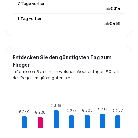
7 Tage vorher
ab
€ 314
1 Tag vorher
ab
€ 458
Entdecken Sie den günstigsten Tag zum
Fliegen
Informieren Sie sich, an welchen Wochentagen Flüge in
der Regel am günstigsten sind.
€ 388
€ 312
€ 286
€ 277
€ 277
€ 249
€ 238