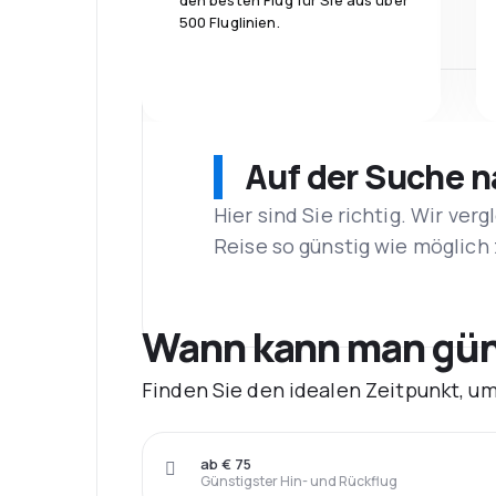
den besten Flug für Sie aus über
500 Fluglinien.
Auf der Suche 
Hier sind Sie richtig. Wir ve
Reise so günstig wie möglich 
Wann kann man güns
Finden Sie den idealen Zeitpunkt, um
ab € 75
Günstigster Hin- und Rückflug