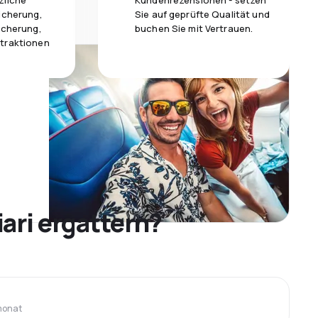
zliche
Kundenrezensionen - setzen
icherung,
Sie auf geprüfte Qualität und
icherung,
buchen Sie mit Vertrauen.
traktionen
ari ergattern?
monat