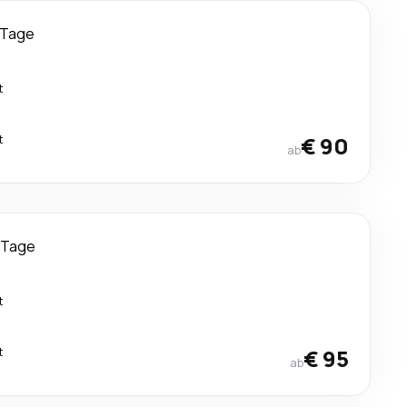
 Tage
t
t
€ 90
ab
 Tage
t
t
€ 95
ab