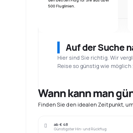
den besten Flug für Sie aus über
500 Fluglinien.
Auf der Suche 
Hier sind Sie richtig. Wir ve
Reise so günstig wie möglich 
Wann kann man gün
Finden Sie den idealen Zeitpunkt, u
ab € 48
Günstigster Hin- und Rückflug