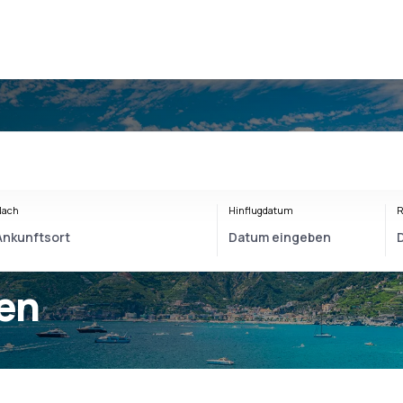
Nach
Hinflugdatum
R
ien