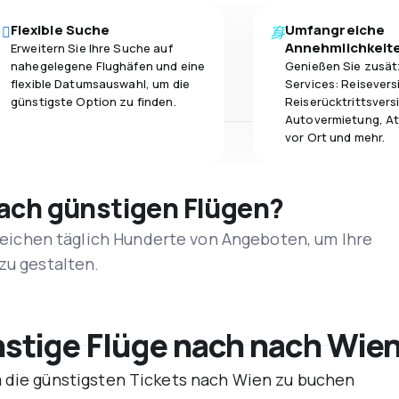
Flexible Suche
Umfangreiche
Annehmlichkeit
Erweitern Sie Ihre Suche auf
nahegelegene Flughäfen und eine
Genießen Sie zusät
flexible Datumsauswahl, um die
Services: Reisevers
günstigste Option zu finden.
Reiserücktrittsvers
Autovermietung, At
vor Ort und mehr.
nach günstigen Flügen?
rgleichen täglich Hunderte von Angeboten, um Ihre
zu gestalten.
tige Flüge nach nach Wien
m die günstigsten Tickets nach Wien zu buchen