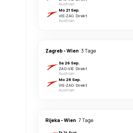
Austrian
Mo 21 Sep.
VIE
-
ZAG
·
Direkt
Austrian
Zagreb
-
Wien
3 Tage
Sa 26 Sep.
ZAG
-
VIE
·
Direkt
Austrian
Mo 28 Sep.
VIE
-
ZAG
·
Direkt
Austrian
Rijeka
-
Wien
7 Tage
Fr 14 Aug.