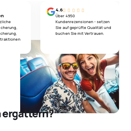
4.6
en
Über 4950
zliche
Kundenrezensionen - setzen
icherung,
Sie auf geprüfte Qualität und
icherung,
buchen Sie mit Vertrauen.
traktionen
 ergattern?