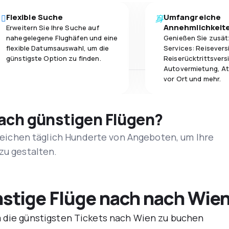
Flexible Suche
Umfangreiche
Annehmlichkeit
Erweitern Sie Ihre Suche auf
nahegelegene Flughäfen und eine
Genießen Sie zusät
flexible Datumsauswahl, um die
Services: Reisevers
günstigste Option zu finden.
Reiserücktrittsvers
Autovermietung, At
vor Ort und mehr.
nach günstigen Flügen?
rgleichen täglich Hunderte von Angeboten, um Ihre
zu gestalten.
tige Flüge nach nach Wien
m die günstigsten Tickets nach Wien zu buchen