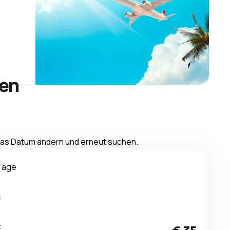
ien
 das Datum ändern und erneut suchen.
Tage
t
t