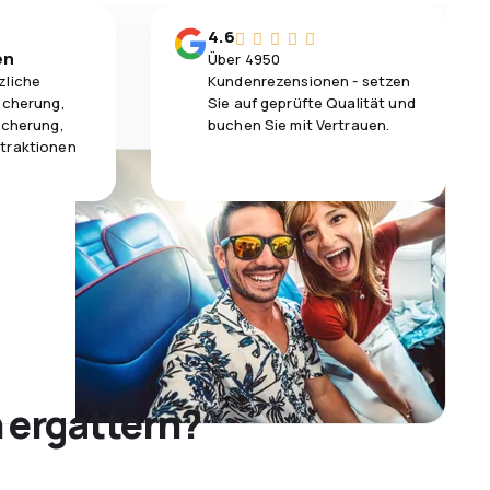
4.6
en
Über 4950
zliche
Kundenrezensionen - setzen
icherung,
Sie auf geprüfte Qualität und
icherung,
buchen Sie mit Vertrauen.
traktionen
 ergattern?