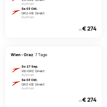
Austrian
Sa 03 Okt.
GRZ
-
VIE
·
Direkt
Austrian
€ 274
ab
Wien
-
Graz
7 Tage
So 27 Sep.
VIE
-
GRZ
·
Direkt
Austrian
Sa 03 Okt.
GRZ
-
VIE
·
Direkt
Austrian
€ 274
ab