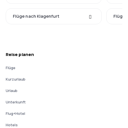
Flüge nach Klagenfurt
Flüge 
Reise planen
Flüge
Kurzurlaub
Urlaub
Unterkunft
Flug+Hotel
Hotels