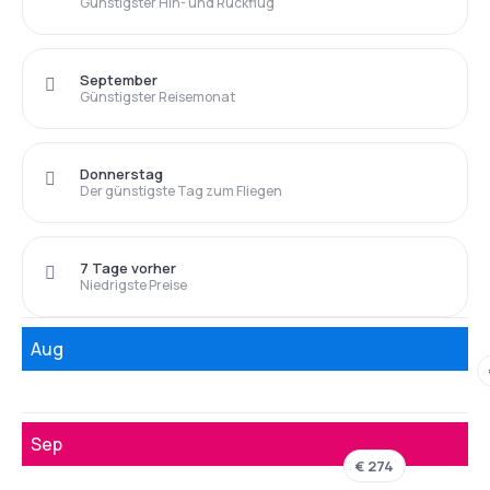
Günstigster Hin- und Rückflug
September
Günstigster Reisemonat
Donnerstag
Der günstigste Tag zum Fliegen
7 Tage vorher
Niedrigste Preise
Aug
Sep
€ 274