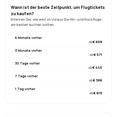
Wann ist der beste Zeitpunkt, um Flugtickets
zu kaufen?
Erfahren Sie, wie weit im Voraus Sie Hin- und Rückflüge
am besten buchen sollten.
6 Monate vorher
ab
€ 608
3 Monate vorher
ab
€ 571
30 Tage vorher
ab
€ 445
7 Tage vorher
ab
€ 366
1 Tag vorher
ab
€ 619