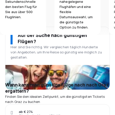
Sekundenschnelle
nahegelegene
den besten Flug für
Flughäfen und eine
Sie aus über 500
flexible
Fluglinien.
Datumsauswahl, um
die günstigste
Option zu finden.
Auf der Suche nach günstigen
Flügen?
Hier sind Sie richtig. Wir vergleichen täglich Hunderte
von Angeboten, um Ihre Reise so günstig wie möglich zu
gestalten.
Wann kann man günstige Flüge nach nach Graz
ergattern?
Finden Sie den idealen Zeitpunkt, um die günstigsten Tickets
nach Graz zu buchen
ab € 274