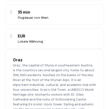
35 min
Flugdauer von Wien
EUR
Lokale Währung
Graz
Graz, the capital of Styria in southeastern Austria,
is the country's second-largest city, home to about
306,000 residents. Nestled on the banks of the Mur
River at the foot of the Styrian Alps, it is an
important industrial, cultural, and academic hub with
four universities. Graz's Old Town, a UNESCO World
Heritage site, enchants visitors with St. Giles
Cathedral and the ruins of Schlossberg Castle
featuring its iconic clock tower. Spring and autumn