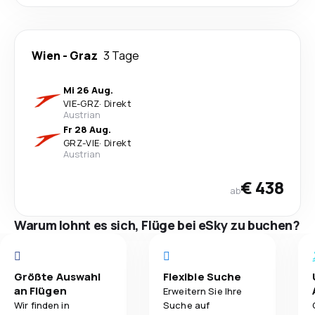
Wien
-
Graz
3 Tage
Mi 26 Aug.
VIE
-
GRZ
·
Direkt
Austrian
Fr 28 Aug.
GRZ
-
VIE
·
Direkt
Austrian
€ 438
ab
Warum lohnt es sich, Flüge bei eSky zu buchen?
Größte Auswahl
Flexible Suche
an Flügen
Erweitern Sie Ihre
Wir finden in
Suche auf