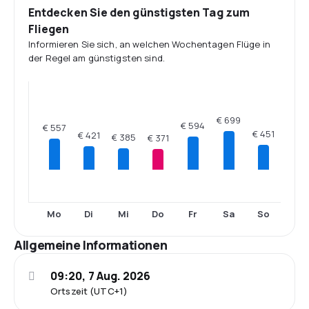
Entdecken Sie den günstigsten Tag zum
Fliegen
Informieren Sie sich, an welchen Wochentagen Flüge in
der Regel am günstigsten sind.
€ 699
€ 594
€ 557
€ 451
€ 421
€ 385
€ 371
Mo
Di
Mi
Do
Fr
Sa
So
Allgemeine Informationen
09:20, 7 Aug. 2026
Ortszeit (UTC+1)