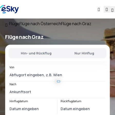
Flüge
Flüge nach Österreich
Flüge nach Graz
Flüge nach Graz
Hin- und Rückflug
Nur Hinflug
Von
Nach
Hinflugdatum
Rückflugdatum