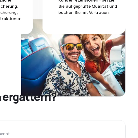
zliche
Kundenrezensionen - setzen
icherung,
Sie auf geprüfte Qualität und
icherung,
buchen Sie mit Vertrauen.
traktionen
 ergattern?
monat