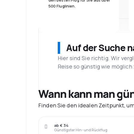
den besten Flug für Sie aus über
500 Fluglinien.
Auf der Suche 
Hier sind Sie richtig. Wir ve
Reise so günstig wie möglich 
Wann kann man güns
Finden Sie den idealen Zeitpunkt, u
ab € 34
Günstigster Hin- und Rückflug