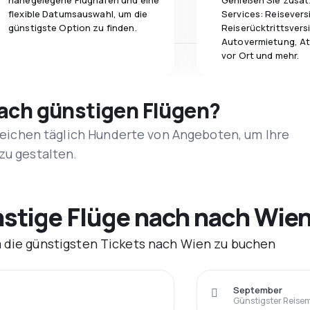
nahegelegene Flughäfen und eine
Genießen Sie zusät
flexible Datumsauswahl, um die
Services: Reisevers
günstigste Option zu finden.
Reiserücktrittsvers
Autovermietung, At
vor Ort und mehr.
nach günstigen Flügen?
rgleichen täglich Hunderte von Angeboten, um Ihre
zu gestalten.
tige Flüge nach nach Wien
m die günstigsten Tickets nach Wien zu buchen
September
Günstigster Reise