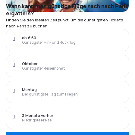
Wann kann man günstige Flüge nach nach Paris
ergattern?
Finden Sie den idealen Zeitpunkt, um die günstigsten Tickets
nach Paris zu buchen
ab € 60
Günstigster Hin- und Rückflug
Oktober
Günstigster Reisemonat
Montag
Der günstigste Tag zum Fliegen
3 Monate vorher
Niedrigste Preise