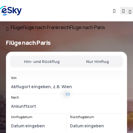
Flüge
Flüge nach Frankreich
Flüge nach Paris
Flüge nach Paris
Hin- und Rückflug
Nur Hinflug
Von
Nach
Hinflugdatum
Rückflugdatum