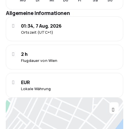
Mo
Di
Mi
Do
Fr
Sa
So
Allgemeine Informationen
01:34, 7 Aug. 2026
Ortszeit (UTC+1)
2 h
Flugdauer von Wien
EUR
Lokale Währung