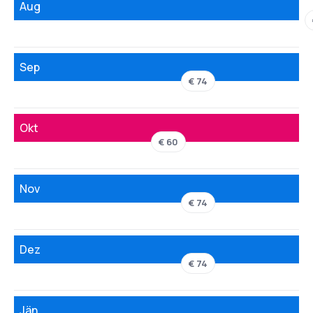
Aug
Sep
€ 74
Okt
€ 60
Nov
€ 74
Dez
€ 74
Jän