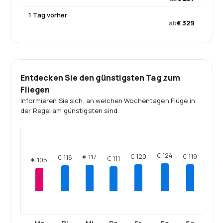
1 Tag vorher
ab
€ 329
Entdecken Sie den günstigsten Tag zum
Fliegen
Informieren Sie sich, an welchen Wochentagen Flüge in
der Regel am günstigsten sind.
€ 124
€ 120
€ 119
€ 117
€ 116
€ 111
€ 105