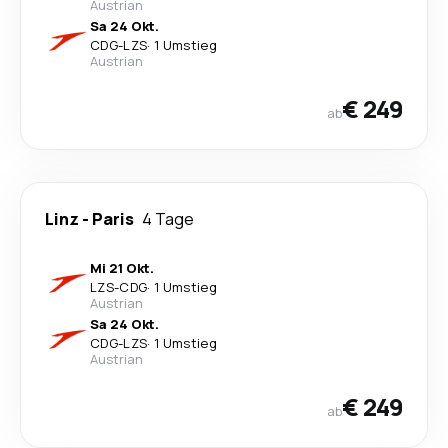
Austrian
Sa 24 Okt.
CDG
-
LZS
·
1 Umstieg
Austrian
€ 249
ab
Linz
-
Paris
4 Tage
Mi 21 Okt.
LZS
-
CDG
·
1 Umstieg
Austrian
Sa 24 Okt.
CDG
-
LZS
·
1 Umstieg
Austrian
€ 249
ab