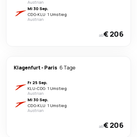
Austrian
Mi 30 Sep.
CDG
-
KLU
·
1 Umstieg
Austrian
€ 206
ab
Klagenfurt
-
Paris
6 Tage
Fr 25 Sep.
KLU
-
CDG
·
1 Umstieg
Austrian
Mi 30 Sep.
CDG
-
KLU
·
1 Umstieg
Austrian
€ 206
ab