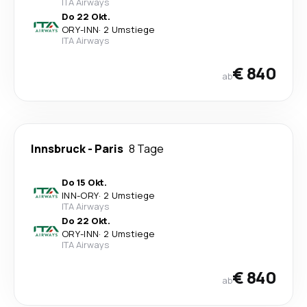
ITA Airways
Do 22 Okt.
ORY
-
INN
·
2 Umstiege
ITA Airways
€ 840
ab
Innsbruck
-
Paris
8 Tage
Do 15 Okt.
INN
-
ORY
·
2 Umstiege
ITA Airways
Do 22 Okt.
ORY
-
INN
·
2 Umstiege
ITA Airways
€ 840
ab