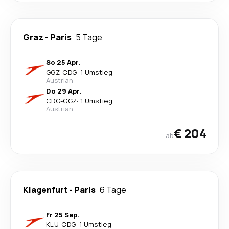
Graz
-
Paris
5 Tage
So 25 Apr.
GGZ
-
CDG
·
1 Umstieg
Austrian
Do 29 Apr.
CDG
-
GGZ
·
1 Umstieg
Austrian
€ 204
ab
Klagenfurt
-
Paris
6 Tage
Fr 25 Sep.
KLU
-
CDG
·
1 Umstieg