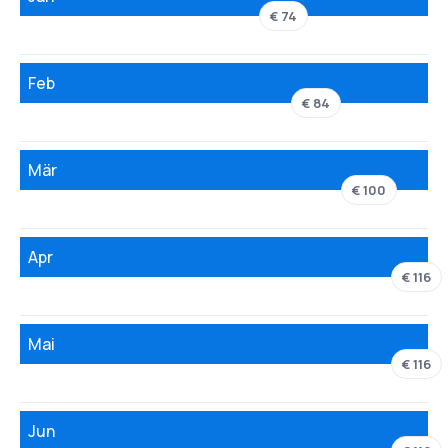
€ 74
Feb
€ 84
Mär
€ 100
Apr
€ 116
Mai
€ 116
Jun