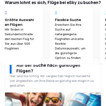
Warum lohnt es sich, Flüge bei eSky zu buchen?
Größte Auswahl
Flexible Suche
an Flügen
Erweitern Sie Ihre
Wir finden in
Suche auf
Sekundenschnelle
nahegelegene
den besten Flug für
Flughäfen und eine
Sie aus über 500
flexible
Fluglinien.
Datumsauswahl, um
die günstigste
Option zu finden.
Auf der Suche nach günstigen
Flügen?
Hier sind Sie richtig. Wir vergleichen täglich Hunderte
von Angeboten, um Ihre Reise so günstig wie möglich zu
gestalten.