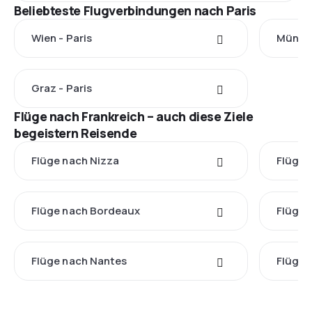
Beliebteste Flugverbindungen nach Paris
Wien - Paris
Münche
Graz - Paris
Flüge nach Frankreich – auch diese Ziele
begeistern Reisende
Flüge nach Nizza
Flüge 
Flüge nach Bordeaux
Flüge 
Flüge nach Nantes
Flüge 