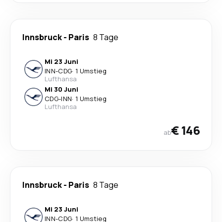
Innsbruck
-
Paris
8 Tage
Mi 23 Juni
INN
-
CDG
·
1 Umstieg
Lufthansa
Mi 30 Juni
CDG
-
INN
·
1 Umstieg
Lufthansa
€ 146
ab
Innsbruck
-
Paris
8 Tage
Mi 23 Juni
INN
-
CDG
·
1 Umstieg