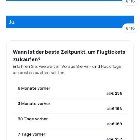
€ 116
Jul
€ 116
Wann ist der beste Zeitpunkt, um Flugtickets
zu kaufen?
Erfahren Sie, wie weit im Voraus Sie Hin- und Rückflüge
am besten buchen sollten.
6 Monate vorher
ab
€ 256
3 Monate vorher
ab
€ 164
30 Tage vorher
ab
€ 169
7 Tage vorher
ab
€ 257