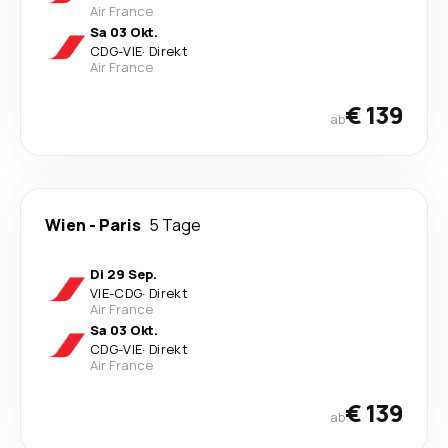
Air France
Sa 03 Okt.
CDG
-
VIE
·
Direkt
Air France
€ 139
ab
Wien
-
Paris
5 Tage
Di 29 Sep.
VIE
-
CDG
·
Direkt
Air France
Sa 03 Okt.
CDG
-
VIE
·
Direkt
Air France
€ 139
ab