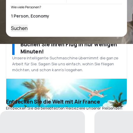
Wie viele Personen?
Suchen
Buchen Sie Ihren Flug in nur wenigen
Minuten!
Unsere intelligente Suchmaschine übernimmt die ganze
Arbeit für Sie. Sagen Sie uns einfach, wohin Sie fliegen
möchten, und schon kann’s losgehen.
Entdecken Sie die Welt mit Air France
Entdecken Sie die beliebtesten Reiseziele unserer Reisenden