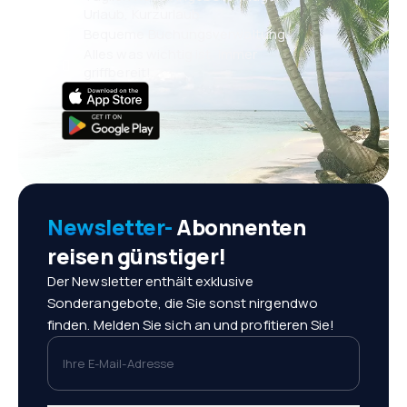
Urlaub, Kurzurlaub
Bequeme Buchungsverwaltung
Alles was wichtig ist, immer
griffbereit!
Newsletter-
Abonnenten
reisen günstiger!
Der Newsletter enthält exklusive
Sonderangebote, die Sie sonst nirgendwo
finden. Melden Sie sich an und profitieren Sie!
Ihre E-Mail-Adresse