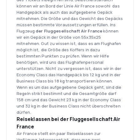
können wir an Bord der Linie Air France sowohl das
Handgepäck als auch das aufgegebene Gepäck
mitnehmen. Die Größe und das Gewicht des Gepäcks
müssen bestimmte Voraussetzungen erfüllen. Ins
Flugzeug
der
Fluggesellschaft Air France
können
wir ein Gepäck in der Größe von 55x35x25
mitnehmen. Gut zu wissen ist, dass es am Flughafen
möglich ist, die Größe des Koffers in dazu
bestimmten Punkten zu prüfen. Wenn wir Hilfe
benötigen, wird uns das Flughafenpersonal
unterstützen. Nicht zu vergessen ist, dass wir in der
Economy Class das Handgepäck bis 12 kg und in der
Business Class bis 18 kg transportieren können.
Wenn es um das aufgegebene Gepäck geht, sind die
Regeln strikt bestimmt und die Gesamtgröße darf
158 cm und das Gewicht 23 kg in der Economy Class
und 32 kg in der Business Class nicht überschreiten
dürfen.
Reiseklassen bei der Fluggesellschaft Air
France
Air France stellt ein paar Reiseklassen zur
Verfügung. Interessant ist, dass man zwei