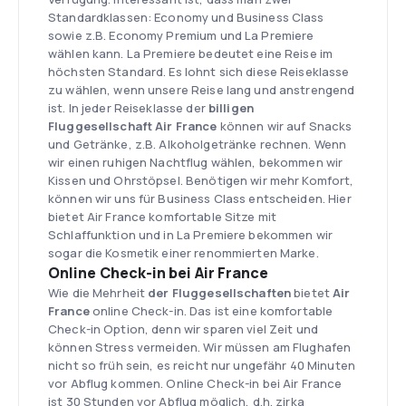
Standardklassen: Economy und Business Class
sowie z.B. Economy Premium und La Premiere
wählen kann. La Premiere bedeutet eine Reise im
höchsten Standard. Es lohnt sich diese Reiseklasse
zu wählen, wenn unsere Reise lang und anstrengend
ist. In jeder Reiseklasse der
billigen
Fluggesellschaft Air France
können wir auf Snacks
und Getränke, z.B. Alkoholgetränke rechnen. Wenn
wir einen ruhigen Nachtflug wählen, bekommen wir
Kissen und Ohrstöpsel. Benötigen wir mehr Komfort,
können wir uns für Business Class entscheiden. Hier
bietet Air France komfortable Sitze mit
Schlaffunktion und in La Premiere bekommen wir
sogar die Kosmetik einer renommierten Marke.
Online Check-in bei Air France
Wie die Mehrheit
der Fluggesellschaften
bietet
Air
France
online Check-in. Das ist eine komfortable
Check-in Option, denn wir sparen viel Zeit und
können Stress vermeiden. Wir müssen am Flughafen
nicht so früh sein, es reicht nur ungefähr 40 Minuten
vor Abflug kommen. Online Check-in bei Air France
ist 30 Stunden vor Abflug möglich, d.h. zirka