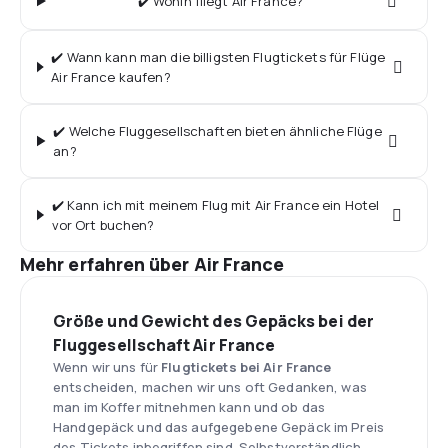
✔️ Wohin fliegt Air France?
✔️ Wann kann man die billigsten Flugtickets für Flüge
Air France kaufen?
✔️ Welche Fluggesellschaften bieten ähnliche Flüge
an?
✔️ Kann ich mit meinem Flug mit Air France ein Hotel
vor Ort buchen?
Mehr erfahren über Air France
Größe und Gewicht des Gepäcks bei der
Fluggesellschaft Air France
Wenn wir uns für
Flugtickets bei Air France
entscheiden, machen wir uns oft Gedanken, was
man im Koffer mitnehmen kann und ob das
Handgepäck und das aufgegebene Gepäck im Preis
des Tickets inbegriffen sind. Selbstverständlich