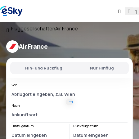
Fluggesellschaften
Air France
Air France
Hin- und Rückflug
Nur Hinflug
Von
Nach
Hinflugdatum
Rückflugdatum