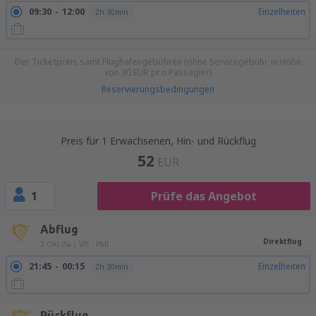
09:30
12:00
Einzelheiten
2h 30min
Der Ticketpreis samt Flughafengebühren (ohne Servicegebühr in Höhe
von
30
EUR
pro Passagier)
Reservierungsbedingungen
Preis für 1 Erwachsenen, Hin- und Rückflug
52
EUR
1
Prüfe das Angebot
Abflug
Direktflug
3 Okt (Sa.)
VIE - PMI
21:45
00:15
Einzelheiten
2h 30min
Rückflug