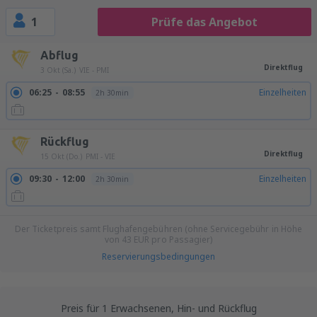
1
Prüfe das Angebot
Abflug
Direktflug
3 Okt (Sa.)
VIE - PMI
06:25
08:55
Einzelheiten
2h 30min
Rückflug
Direktflug
15 Okt (Do.)
PMI - VIE
09:30
12:00
Einzelheiten
2h 30min
Der Ticketpreis samt Flughafengebühren (ohne Servicegebühr in Höhe
von
43
EUR
pro Passagier)
Reservierungsbedingungen
Preis für 1 Erwachsenen, Hin- und Rückflug