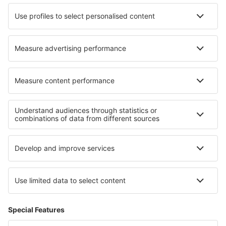
Lufthansa
Turkish Airlines
Über eSky
AGB
Meine Reservierung
Datenschutz
Hilfe und Kontakt
Privatsphäre
Länder