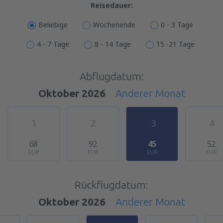
Reisedauer:
Beliebige
Wochenende
0 - 3 Tage
4 - 7 Tage
8 - 14 Tage
15 -21 Tage
Abflugdatum:
Oktober 2026
Anderer Monat
1
2
3
4
68
92
45
52
EUR
EUR
EUR
EUR
Rückflugdatum:
Oktober 2026
Anderer Monat