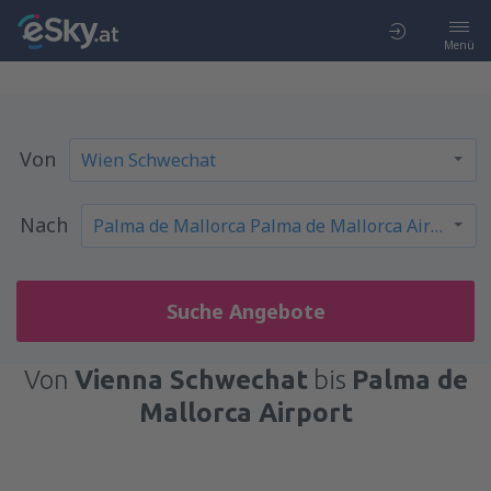
Menü
Von
Nach
Suche Angebote
Von
Vienna Schwechat
bis
Palma de
Mallorca Airport