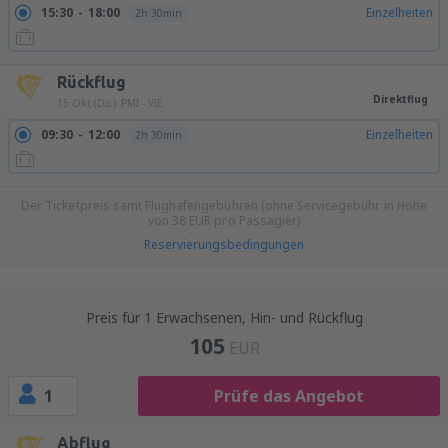
15:30
18:00
Einzelheiten
2h 30min
Rückflug
Direktflug
15 Okt (Do.)
PMI - VIE
09:30
12:00
Einzelheiten
2h 30min
Der Ticketpreis samt Flughafengebühren (ohne Servicegebühr in Höhe
von
38
EUR
pro Passagier)
Reservierungsbedingungen
Preis für 1 Erwachsenen, Hin- und Rückflug
105
EUR
1
Prüfe das Angebot
Abflug