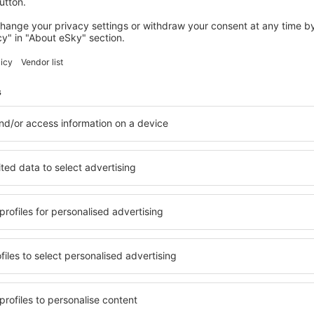
Reisedauer:
16h 30min
Einzelheiten
Reisedauer:
23h 40min
Einzelheiten
Reisedauer:
13h 55min
Einzelheiten
HKT
VIE
1 Umstieg
SHJ
Reisedauer:
32h 25min
Einzelheiten
Reisedauer:
17h 45min
Einzelheiten
Reisedauer:
29h 50min
Einzelheiten