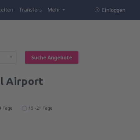
eiten
Transfers
Mehr
Einloggen
Suche Angebote
l Airport
14 Tage
15 -21 Tage