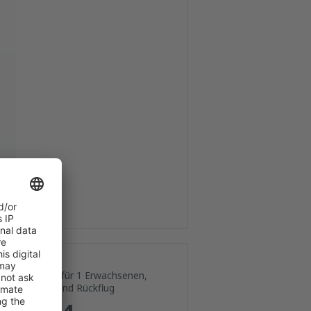
Preis für 1 Erwachsenen,
Hin- und Rückflug