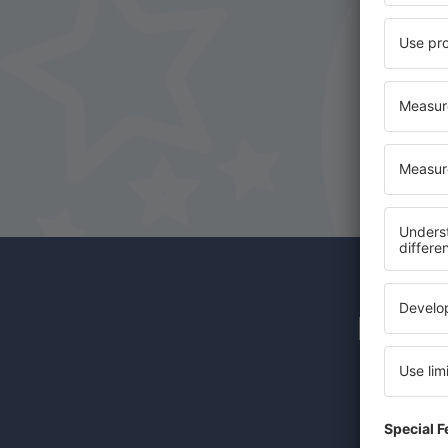
Newsl
Günstige 