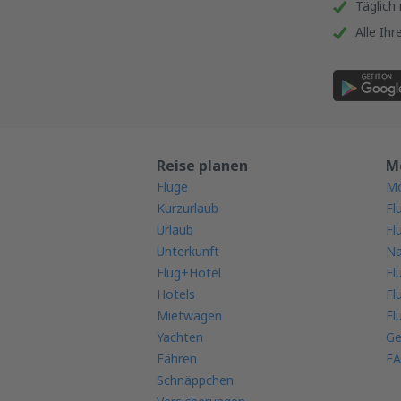
Täglich
Alle Ih
Reise planen
M
Flüge
Mo
Kurzurlaub
Fl
Urlaub
Fl
Unterkunft
Na
Flug+Hotel
Fl
Hotels
Fl
Mietwagen
Fl
Yachten
Ge
Fähren
FA
Schnäppchen