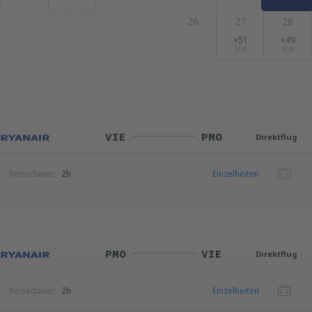
26
27
28
+51
+49
EUR
EUR
VIE
PMO
Direktflug
Reisedauer:
2h
Einzelheiten
PMO
VIE
Direktflug
Reisedauer:
2h
Einzelheiten