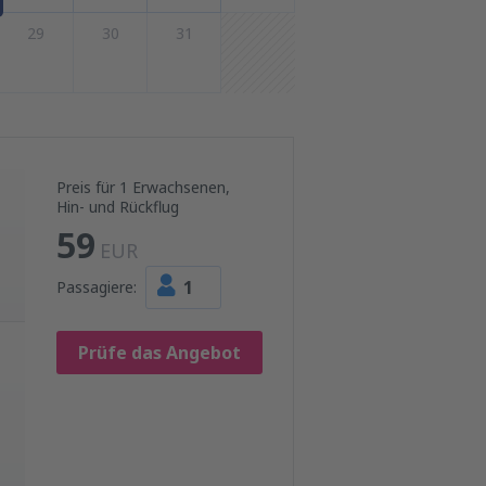
29
30
31
Preis für 1 Erwachsenen,
Hin- und Rückflug
59
EUR
1
Passagiere:
Prüfe das Angebot