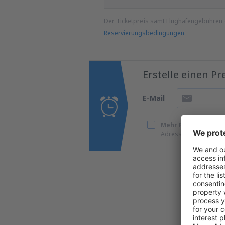
Der Ticketpreis samt Flughafengebühren
Reservierungsbedingungen
Erstelle einen P
E-Mail
Mehr Reisen zu supe
Adresse zu erhalten.
Wir 