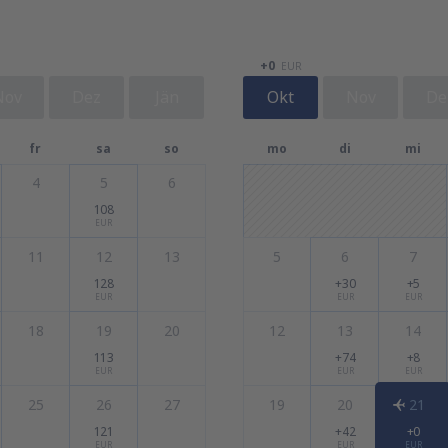
+0
EUR
Nov
Dez
Jän
Okt
Nov
De
fr
sa
so
mo
di
mi
4
5
6
108
EUR
11
12
13
5
6
7
128
+30
+5
EUR
EUR
EUR
18
19
20
12
13
14
113
+74
+8
EUR
EUR
EUR
25
26
27
19
20
21
121
+42
+0
EUR
EUR
EUR