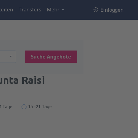
eiten
Transfers
Mehr
Einloggen
Suche Angebote
nta Raisi
14 Tage
15 -21 Tage