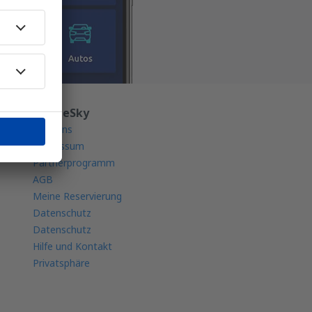
Über eSky
Über uns
Impressum
Partnerprogramm
AGB
Meine Reservierung
Datenschutz
Datenschutz
Hilfe und Kontakt
Privatsphäre