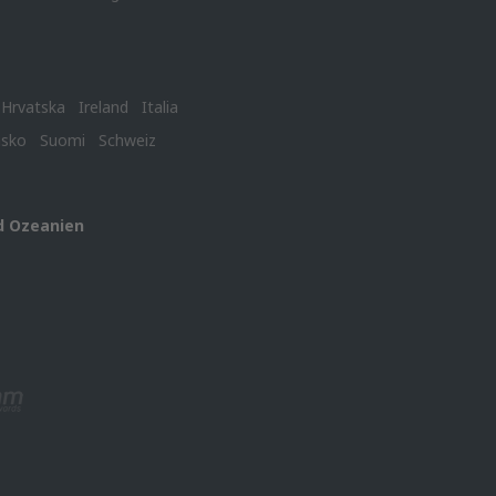
Hrvatska
Ireland
Italia
nsko
Suomi
Schweiz
d Ozeanien