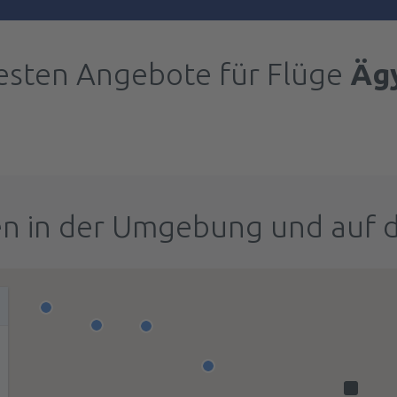
esten Angebote für Flüge
Äg
n in der Umgebung und auf 