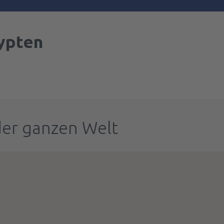
ypten
der ganzen Welt