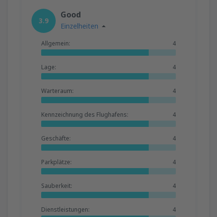
Good
3.9
Einzelheiten
Allgemein:
4
Lage:
4
Warteraum:
4
Kennzeichnung des Flughafens:
4
Geschäfte:
4
Parkplätze:
4
Sauberkeit:
4
Dienstleistungen:
4