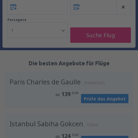
Passagiere
1
Suche Flug
Die besten Angebote für Flüge
Paris Charles de Gaulle
Frankreich
139
EUR
AB
Prüfe das Angebot
Istanbul Sabiha Gokcen
Türkei
124
EUR
AB