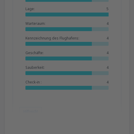
Lage:
5
Warteraum:
4
Kennzeichnung des Flughafens:
4
Geschäfte:
4
Sauberkeit:
4
Check-in :
4
Hilfreich!
Wojciech