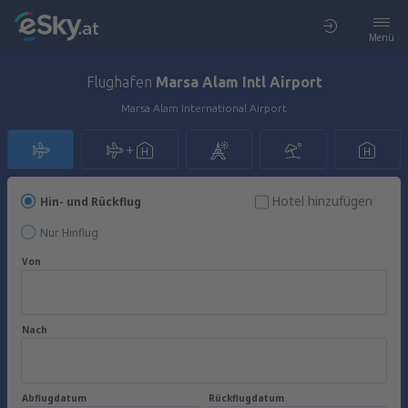
Menü
Flughafen
Marsa Alam Intl Airport
Marsa Alam International Airport
Hotel hinzufügen
Hin- und Rückflug
Nur Hinflug
Von
Nach
Abflugdatum
Rückflugdatum