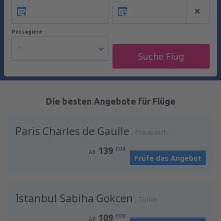
Passagiere
1
Suche Flug
Die besten Angebote für Flüge
Paris Charles de Gaulle
Frankreich
139
EUR
AB
Prüfe das Angebot
Istanbul Sabiha Gokcen
Türkei
109
EUR
AB