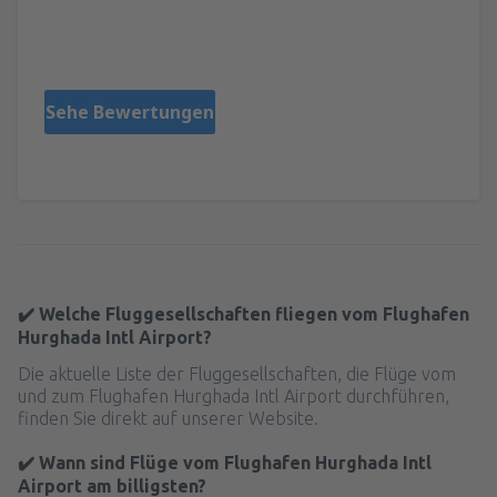
Katarina
Словакия,
Februar 2025
Sehe Bewertungen
✔️ Welche Fluggesellschaften fliegen vom Flughafen
Hurghada Intl Airport?
Die aktuelle Liste der Fluggesellschaften, die Flüge vom
und zum Flughafen Hurghada Intl Airport durchführen,
finden Sie direkt auf unserer Website.
✔️ Wann sind Flüge vom Flughafen Hurghada Intl
Airport am billigsten?