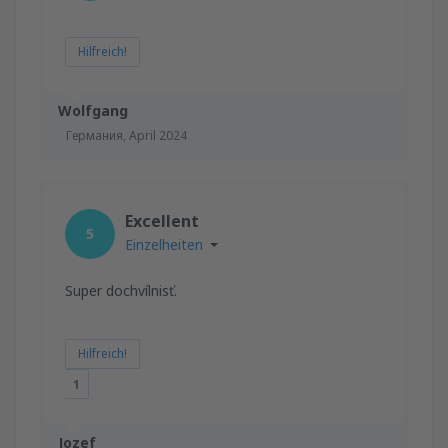
Hilfreich!
Wolfgang
Германия,
April 2024
Excellent
5
Einzelheiten
Super dochvílnisť.
Hilfreich!
1
Jozef