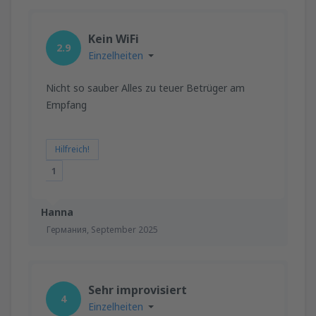
Kein WiFi
2.9
Einzelheiten
Nicht so sauber Alles zu teuer Betrüger am
Empfang
Hilfreich!
1
Hanna
Германия,
September 2025
Sehr improvisiert
4
Einzelheiten