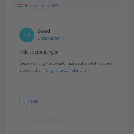
Венгрия,
März 2025
Good
3.6
Einzelheiten
Viele Überprüfungen
Diese Meinung wurde automatisch übersetzt aus dem
Slowakischen.
Originaltext einblenden
Hilfreich!
1
Übersetzt durch