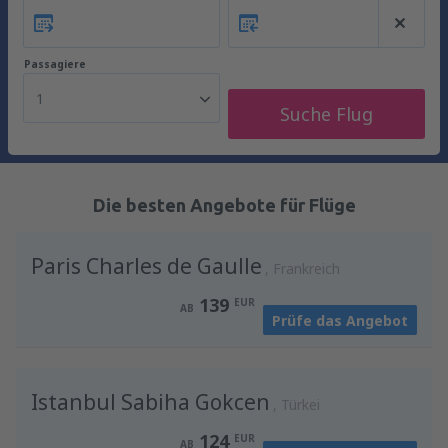
Passagiere
1
Suche Flug
Die besten Angebote für Flüge
Paris Charles de Gaulle
Frankreich
139
EUR
AB
Prüfe das Angebot
Istanbul Sabiha Gokcen
Türkei
124
EUR
AB