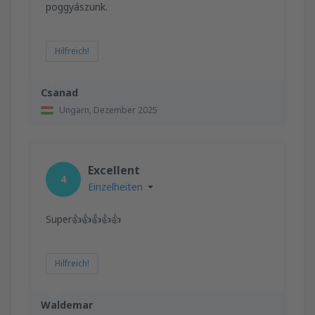
poggyászunk.
Hilfreich!
Csanad
Ungarn,
Dezember 2025
Excellent
4
Einzelheiten
Super👍👍👍👍👍
Hilfreich!
Waldemar