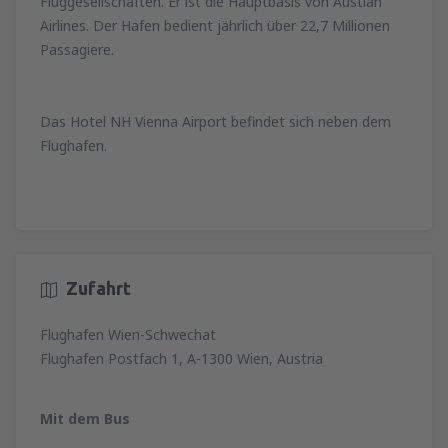
Fluggesellschaften. Er ist die Hauptbasis von Austian
Airlines. Der Hafen bedient jährlich über 22,7 Millionen
Passagiere.
Das Hotel NH Vienna Airport befindet sich neben dem
Flughafen.
Zufahrt
Flughafen Wien-Schwechat
Flughafen Postfach 1, A-1300 Wien, Austria
Mit dem Bus