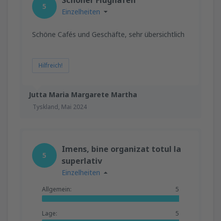
5
Einzelheiten
Schöne Cafés und Geschäfte, sehr übersichtlich
Hilfreich!
Jutta Maria Margarete Martha
Tyskland,
Mai 2024
Imens, bine organizat totul la
5
superlativ
Einzelheiten
Allgemein:
5
Lage:
5