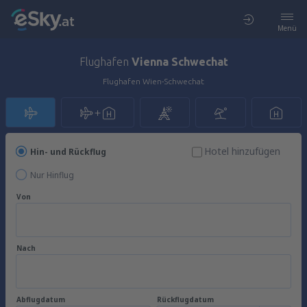
Menü
Flughafen
Vienna Schwechat
Flughafen Wien-Schwechat
Hotel hinzufügen
Hin- und Rückflug
Nur Hinflug
Von
Nach
Abflugdatum
Rückflugdatum