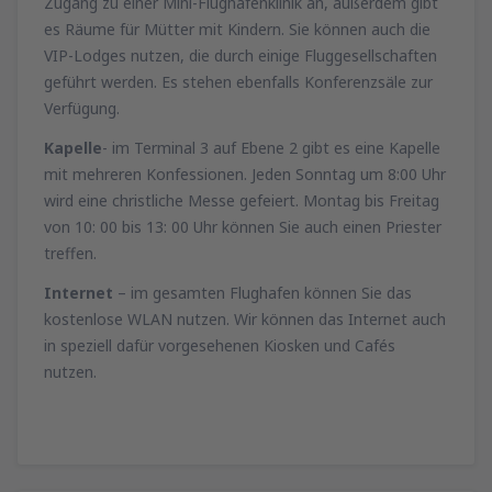
Zugang zu einer Mini-Flughafenklinik an, außerdem gibt
es Räume für Mütter mit Kindern. Sie können auch die
VIP-Lodges nutzen, die durch einige Fluggesellschaften
geführt werden. Es stehen ebenfalls Konferenzsäle zur
Verfügung.
Kapelle
- im Terminal 3 auf Ebene 2 gibt es eine Kapelle
mit mehreren Konfessionen. Jeden Sonntag um 8:00 Uhr
wird eine christliche Messe gefeiert. Montag bis Freitag
von 10: 00 bis 13: 00 Uhr können Sie auch einen Priester
treffen.
Internet
– im gesamten Flughafen können Sie das
kostenlose WLAN nutzen. Wir können das Internet auch
in speziell dafür vorgesehenen Kiosken und Cafés
nutzen.