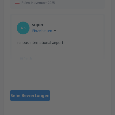
Polen,
November 2025
super
4.5
Einzelheiten
serious international airport
Hilfreich!
Zuzana
Slovakiet,
Oktober 2025
Sehe Bewertungen