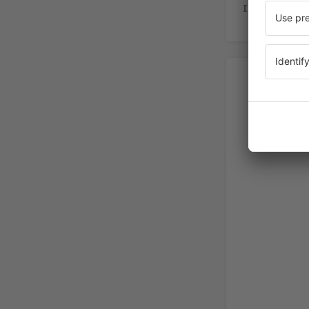
Internet
– de
Au