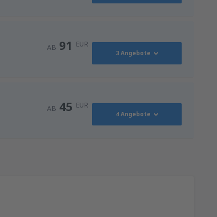
91
EUR
AB
3 Angebote
91
AB
EUR
45
EUR
AB
4 Angebote
116
NN)
AB
EUR
45
AB
EUR
128
ZG)
AB
EUR
128
ZG)
AB
EUR