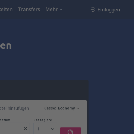
eiten
Transfers
Mehr
Einloggen
ten
tel hinzufügen
Klasse:
Economy
gdatum
Passagiere
1