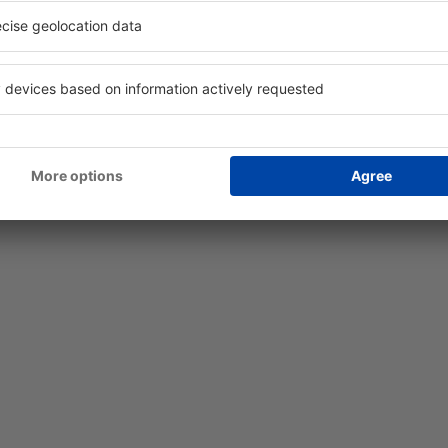
r Flughafen stellt kostenlosen Internetzugang zur Verfügung an.
tovermietung