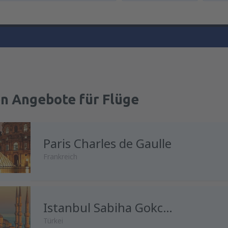
en Angebote für Flüge
Paris Charles de Gaulle
Frankreich
Istanbul Sabiha Gokcen
Türkei