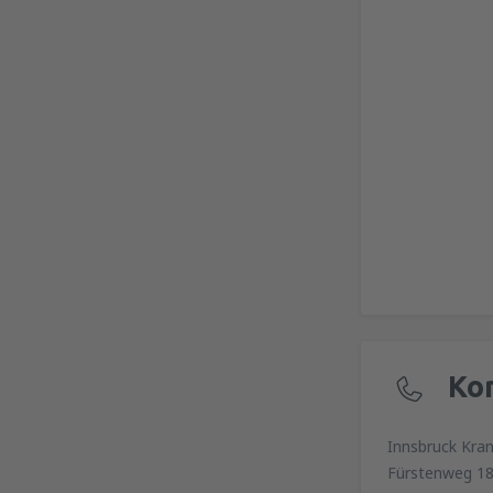
Ko
Innsbruck Kran
Fürstenweg 18