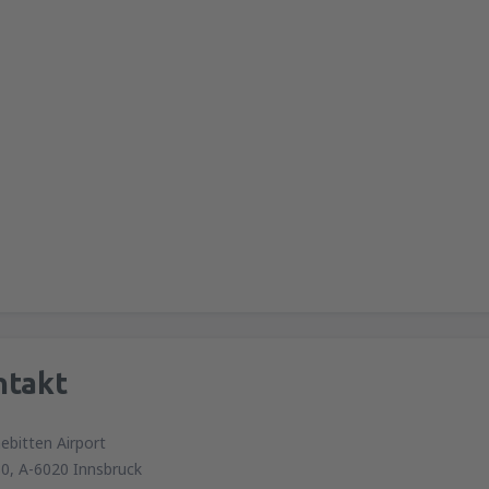
ntakt
ebitten Airport
0, A-6020 Innsbruck