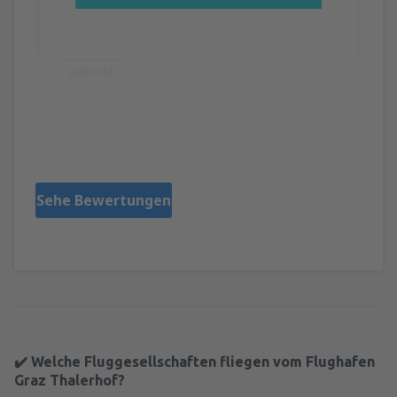
Hilfreich!
Miljenko
Croatia,
August 2025
Sehe Bewertungen
✔️ Welche Fluggesellschaften fliegen vom Flughafen
Graz Thalerhof?