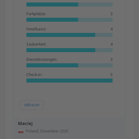
Parkplätze:
3
Hotelbasis:
4
Sauberkeit:
4
Dienstleistungen:
3
Check-in :
5
Hilfreich!
Maciej
Poland,
Dezember 2025