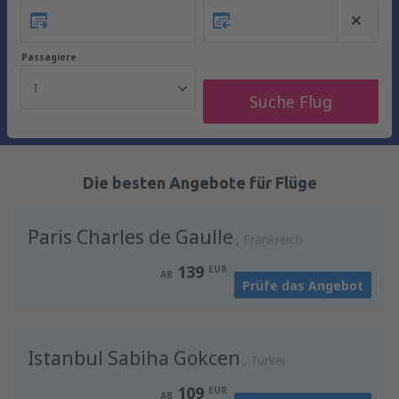
Passagiere
1
Suche Flug
Die besten Angebote für Flüge
Paris Charles de Gaulle
Frankreich
139
EUR
AB
Prüfe das Angebot
Istanbul Sabiha Gokcen
Türkei
109
EUR
AB