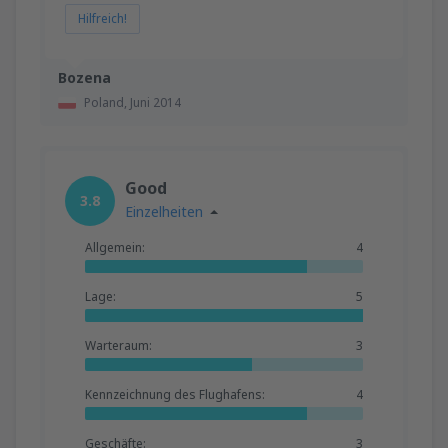
Hilfreich!
Bozena
Poland,
Juni 2014
Good
3.8
Einzelheiten
Allgemein:
4
Lage:
5
Warteraum:
3
Kennzeichnung des Flughafens:
4
Geschäfte:
3