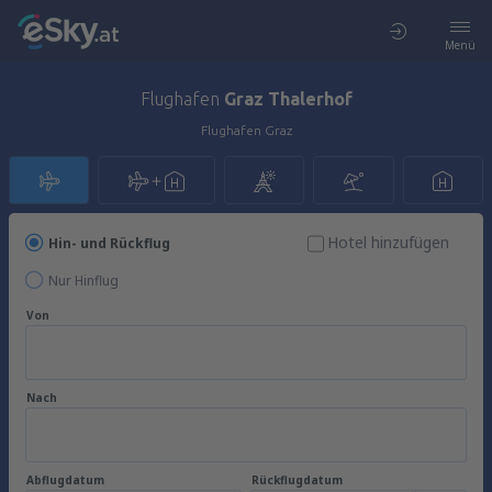
Menü
Flughafen
Graz Thalerhof
Flughafen Graz
Hotel hinzufügen
Hin- und Rückflug
Nur Hinflug
Von
Nach
Abflugdatum
Rückflugdatum