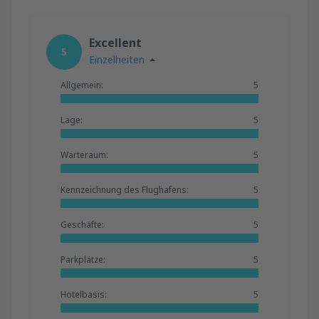
Excellent
5
Einzelheiten
Allgemein:
5
Lage:
5
Warteraum:
5
Kennzeichnung des Flughafens:
5
Geschäfte:
5
Parkplätze:
5
Hotelbasis:
5