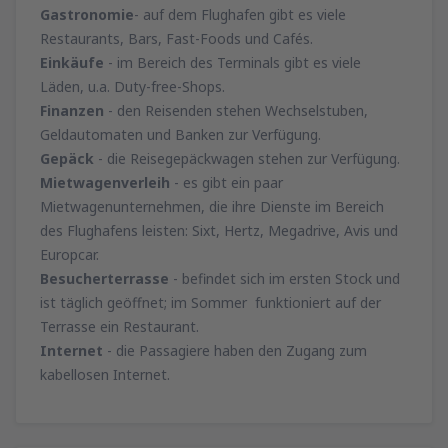
Gastronomie
- auf dem Flughafen gibt es viele
Restaurants, Bars, Fast-Foods und Cafés.
Einkäufe
- im Bereich des Terminals gibt es viele
Läden, u.a. Duty-free-Shops.
Finanzen
- den Reisenden stehen Wechselstuben,
Geldautomaten und Banken zur Verfügung.
Gepäck
- die Reisegepäckwagen stehen zur Verfügung.
Mietwagenverleih
- es gibt ein paar
Mietwagenunternehmen, die ihre Dienste im Bereich
des Flughafens leisten: Sixt, Hertz, Megadrive, Avis und
Europcar.
Besucherterrasse
- befindet sich im ersten Stock und
ist täglich geöffnet; im Sommer funktioniert auf der
Terrasse ein Restaurant.
Internet
- die Passagiere haben den Zugang zum
kabellosen Internet.