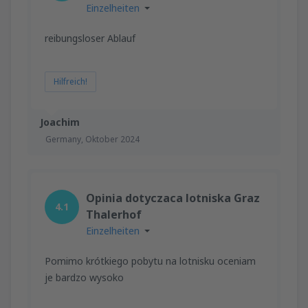
Einzelheiten
reibungsloser Ablauf
Hilfreich!
Joachim
Germany,
Oktober 2024
Opinia dotyczaca lotniska Graz
4.1
Thalerhof
Einzelheiten
Pomimo krótkiego pobytu na lotnisku oceniam
je bardzo wysoko