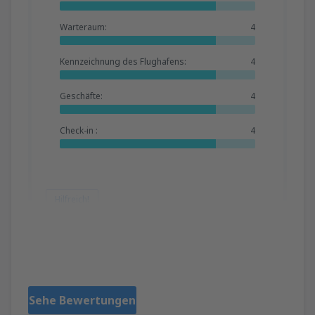
Warteraum:
4
Kennzeichnung des Flughafens:
4
Geschäfte:
4
Check-in :
4
Hilfreich!
Grazyna
Poland,
Dezember 2019
Sehe Bewertungen