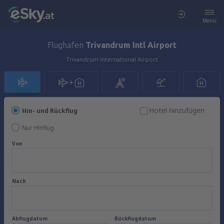
Menü
Flughafen
Trivandrum Intl Airport
Trivandrum International Airport
Hotel hinzufügen
Hin- und Rückflug
Nur Hinflug
Von
Nach
Abflugdatum
Rückflugdatum