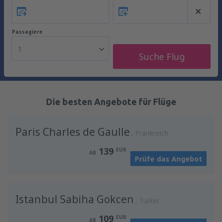
Passagiere
1
Suche Flug
Die besten Angebote für Flüge
Paris Charles de Gaulle
Frankreich
139
EUR
AB
Prüfe das Angebot
Istanbul Sabiha Gokcen
Türkei
109
EUR
AB