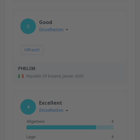
Good
3
Einzelheiten
Hilfreich!
PHELIM
Republic Of Ireland,
Jänner 2020
Excellent
4
Einzelheiten
Allgemein:
4
Lage:
4