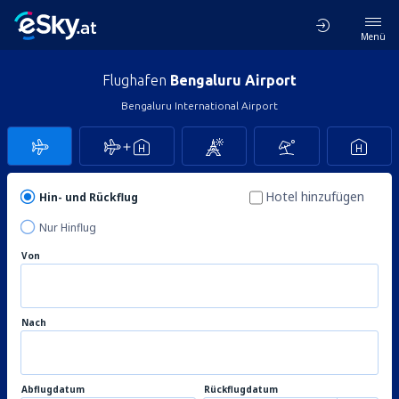
Menü
Flughafen
Bengaluru Airport
Bengaluru International Airport
Hotel hinzufügen
Hin- und Rückflug
Nur Hinflug
Von
Nach
Abflugdatum
Rückflugdatum