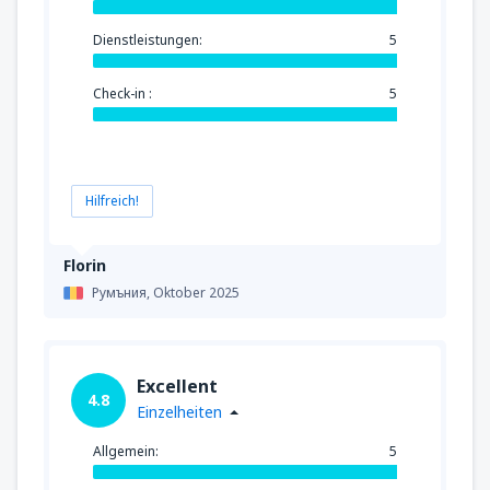
Dienstleistungen:
5
Check-in :
5
Hilfreich!
Florin
Румъния,
Oktober 2025
Excellent
4.8
Einzelheiten
Allgemein:
5