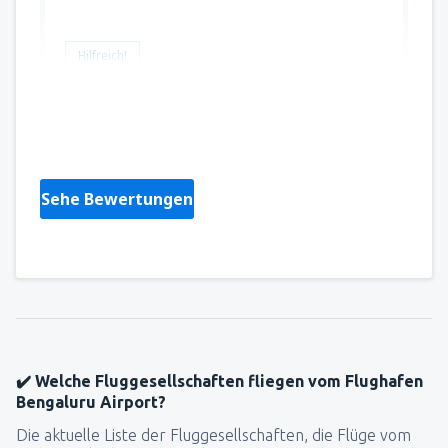
Hilfreich!
Ines
Хърватия,
Dezember 2024
Sehe Bewertungen
✔️ Welche Fluggesellschaften fliegen vom Flughafen
Bengaluru Airport?
Die aktuelle Liste der Fluggesellschaften, die Flüge vom