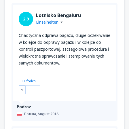
Lotnisko Bengaluru
2.9
Einzelheiten
Chaotyczna odprawa bagazu, dlugie oczekiwanie
w kolejce do odprawy bagazu i w kolejce do
kontroli paszportowej, szczegolowa procedura i
wielokrotne sprawdzanie i stemplowanie tych
samych dokumentow.
Hilfreich!
1
Podroz
Полша,
August 2018