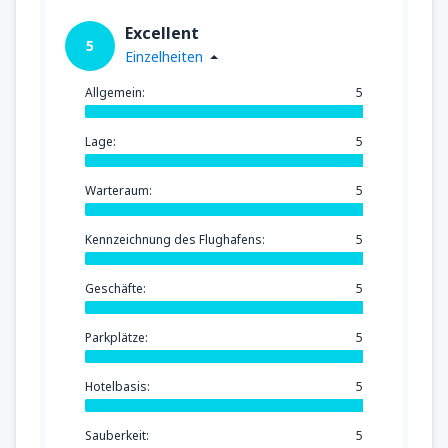
Excellent
5
Einzelheiten
Allgemein:
5
Lage:
5
Warteraum:
5
Kennzeichnung des Flughafens:
5
Geschäfte:
5
Parkplätze:
5
Hotelbasis:
5
Sauberkeit:
5