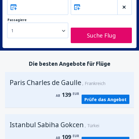
Passagiere
1
Suche Flug
Die besten Angebote für Flüge
Paris Charles de Gaulle
Frankreich
139
EUR
AB
Prüfe das Angebot
Istanbul Sabiha Gokcen
Türkei
109
EUR
AB