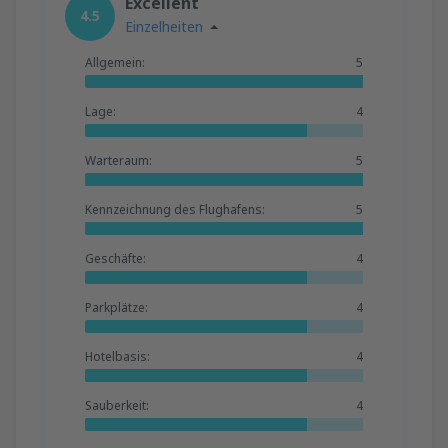
Excellent
4.5
Einzelheiten
Allgemein:
5
Lage:
4
Warteraum:
5
Kennzeichnung des Flughafens:
5
Geschäfte:
4
Parkplätze:
4
Hotelbasis:
4
Sauberkeit:
4