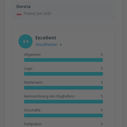
Dorota
Poland,
Juni 2025
Excellent
4.9
Einzelheiten
Allgemein:
5
Lage:
5
Warteraum:
5
Kennzeichnung des Flughafens:
5
Geschäfte:
5
Parkplätze:
5