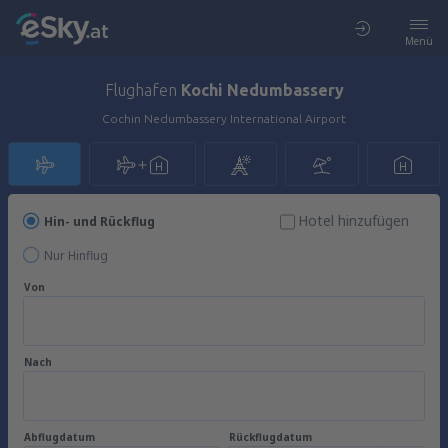
Menü
Flughafen
Kochi Nedumbassery
Cochin Nedumbassery International Airport
Hotel hinzufügen
Hin- und Rückflug
Nur Hinflug
Von
Nach
Abflugdatum
Rückflugdatum