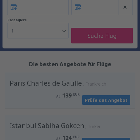
Passagiere
1
Suche Flug
Die besten Angebote für Flüge
Paris Charles de Gaulle
Frankreich
139
EUR
AB
Prüfe das Angebot
Istanbul Sabiha Gokcen
Türkei
124
EUR
AB