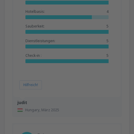
Hotelbasis:
4
Sauberkeit:
5
Dienstleistungen:
5
Check-in :
5
Hilfreich!
judit
Hungary,
März 2025