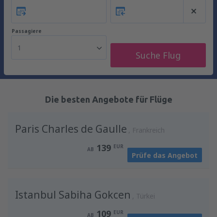
Passagiere
1
Suche Flug
Die besten Angebote für Flüge
Paris Charles de Gaulle
Frankreich
139
EUR
AB
Prüfe das Angebot
Istanbul Sabiha Gokcen
Türkei
109
EUR
AB