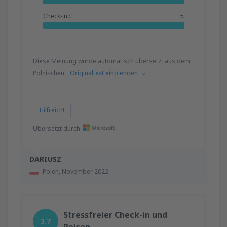
Check-in :
5
Diese Meinung wurde automatisch übersetzt aus dem
Polnischen.
Originaltext einblenden
Hilfreich!
Übersetzt durch
DARIUSZ
Polen,
November 2022
Stressfreier Check-in und
3.7
Reisen