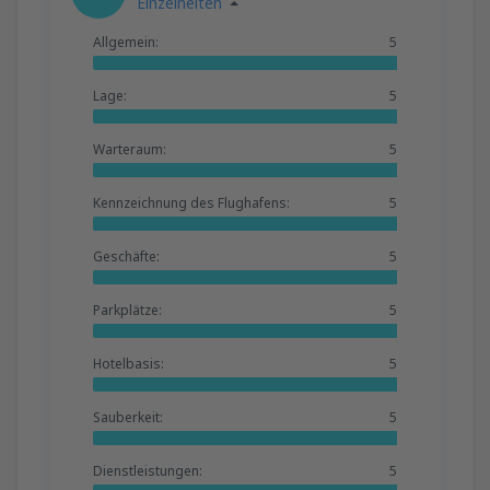
Einzelheiten
Allgemein:
5
Lage:
5
Warteraum:
5
Kennzeichnung des Flughafens:
5
Geschäfte:
5
Parkplätze:
5
Hotelbasis:
5
Sauberkeit:
5
Dienstleistungen:
5