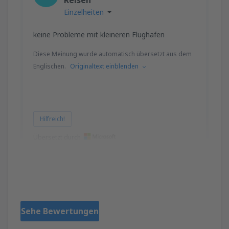
Einzelheiten
keine Probleme mit kleineren Flughafen
Diese Meinung wurde automatisch übersetzt aus dem
Englischen.
Originaltext einblenden
Hilfreich!
Übersetzt durch
john
Verenigd Koninkrijk,
Februar 2020
Sehe Bewertungen