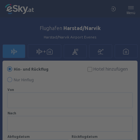
Menü
Flughafen
Harstad/Narvik
Harstad/Narvik Airport Evenes
Hotel hinzufügen
Hin- und Rückflug
Nur Hinflug
Von
Nach
Abflugdatum
Rückflugdatum