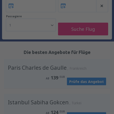
Passagiere
1
Suche Flug
Die besten Angebote für Flüge
Paris Charles de Gaulle
Frankreich
139
EUR
AB
Prüfe das Angebot
Istanbul Sabiha Gokcen
Türkei
124
EUR
AB