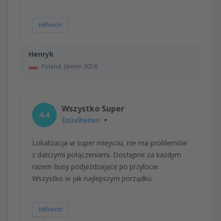
Hilfreich!
Henryk
Poland,
Jänner 2016
Wszystko Super
4.4
Einzelheiten
Lokalizacja w super miejsciu, nie ma problemów
z dalszymi połączeniami. Dostępne za każdym
razem busy podjeżdzające po przylocie.
Wszystko w jak najlepszym porządku.
Hilfreich!