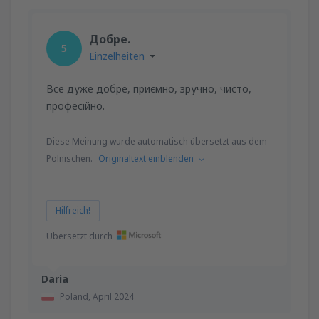
Добре.
5
Einzelheiten
Все дуже добре, приємно, зручно, чисто,
професійно.
Diese Meinung wurde automatisch übersetzt aus dem
Polnischen.
Originaltext einblenden
Hilfreich!
Übersetzt durch
Daria
Poland,
April 2024