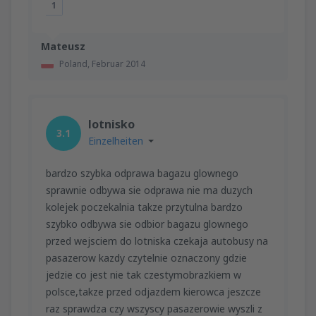
1
Mateusz
Poland,
Februar 2014
lotnisko
3.1
Einzelheiten
bardzo szybka odprawa bagazu glownego
sprawnie odbywa sie odprawa nie ma duzych
kolejek poczekalnia takze przytulna bardzo
szybko odbywa sie odbior bagazu glownego
przed wejsciem do lotniska czekaja autobusy na
pasazerow kazdy czytelnie oznaczony gdzie
jedzie co jest nie tak czestymobrazkiem w
polsce,takze przed odjazdem kierowca jeszcze
raz sprawdza czy wszyscy pasazerowie wyszli z