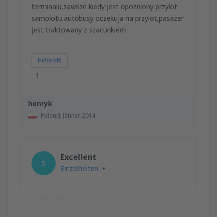
terminalu,zawsze kiedy jest opozniony przylot
samolotu autobusy oczekuja na przylot,pasazer
jest traktowany z szacunkiem
Hilfreich!
1
henryk
Poland,
Jänner 2014
Excellent
5
Einzelheiten
Hilfreich!