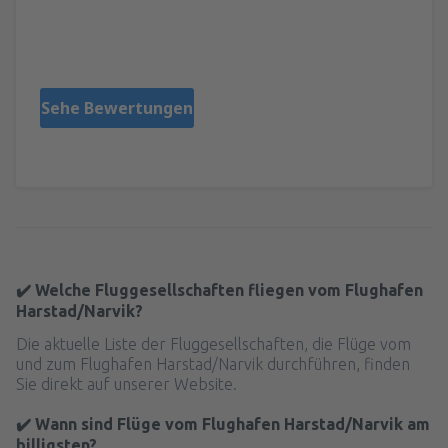
Jindrich
Czech Republic,
August 2025
Sehe Bewertungen
✔️ Welche Fluggesellschaften fliegen vom Flughafen
Harstad/Narvik?
Die aktuelle Liste der Fluggesellschaften, die Flüge vom
und zum Flughafen Harstad/Narvik durchführen, finden
Sie direkt auf unserer Website.
✔️ Wann sind Flüge vom Flughafen Harstad/Narvik am
billigsten?