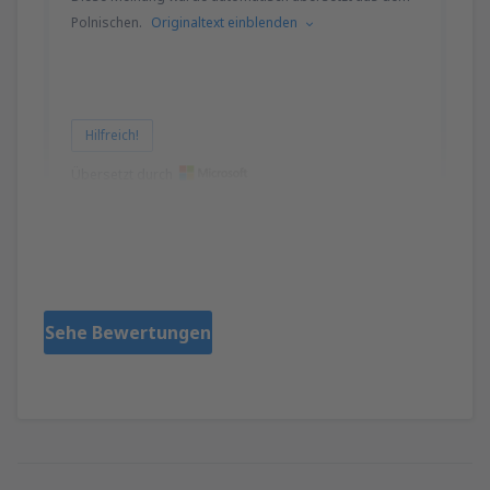
Polnischen.
Originaltext einblenden
Hilfreich!
Übersetzt durch
Dawid
Polonia,
Mai 2023
Sehe Bewertungen