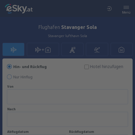
Menü
Flughafen
Stavanger Sola
Stavanger lufthavn Sola
Hotel hinzufügen
Hin- und Rückflug
Nur Hinflug
Von
Nach
Abflugdatum
Rückflugdatum