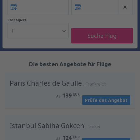
Passagiere
1
Suche Flug
Die besten Angebote für Flüge
Paris Charles de Gaulle
Frankreich
139
EUR
AB
Prüfe das Angebot
Istanbul Sabiha Gokcen
Türkei
124
EUR
AB