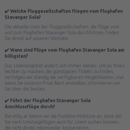
✔️ Welche Fluggesellschaften fliegen vom Flughafen
Stavanger Sola?
Die aktuelle Liste der Fluggesellschaften, die Flüge vom
und zum Flughafen Stavanger Sola durchführen, finden
Sie direkt auf unserer Website.
✔️ Wann sind Flüge vom Flughafen Stavanger Sola am
billigsten?
Das Linienangebot ändert sich immer wieder. Um es Ihnen
leichter zu machen, die günstigsten Tickets zu finden,
verfolgen wir ständig die verfügbaren Möglichkeiten, und
wenn Sie unseren Price Alert einstellen, informieren wir
Sie über die besten.
✔️ Führt der Flughafen Stavanger Sola
Anschlussflüge durch?
Bei eSky.at bieten wir die Funktion MultiLine an, dank der
Sie nach Umsteigeflügen auch für Linien suchen können,
die nicht direkt miteinander kooperieren.