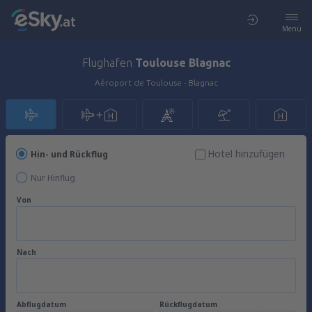
Menü
Flughafen
Toulouse Blagnac
Aéroport de Toulouse - Blagnac
Hotel hinzufügen
Hin- und Rückflug
Nur Hinflug
Von
Nach
Abflugdatum
Rückflugdatum