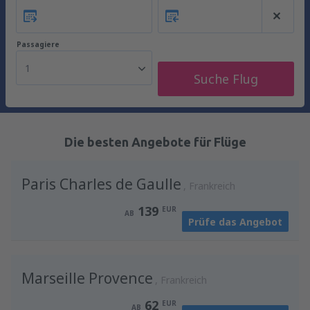
Passagiere
1
Suche Flug
Die besten Angebote für Flüge
Paris Charles de Gaulle
Frankreich
139
EUR
AB
Prüfe das Angebot
Marseille Provence
Frankreich
62
EUR
AB