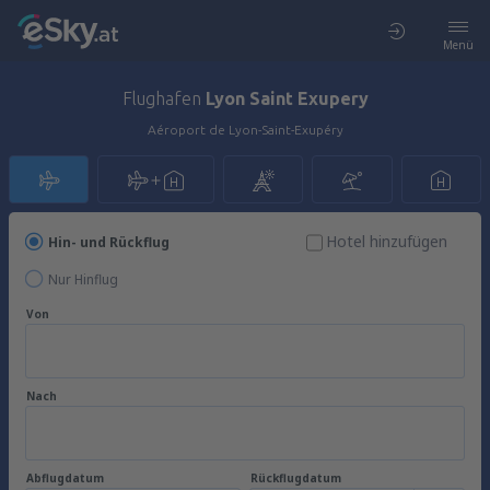
Menü
Flughafen
Lyon Saint Exupery
Aéroport de Lyon-Saint-Exupéry
Hotel hinzufügen
Hin- und Rückflug
Nur Hinflug
Von
Nach
Abflugdatum
Rückflugdatum