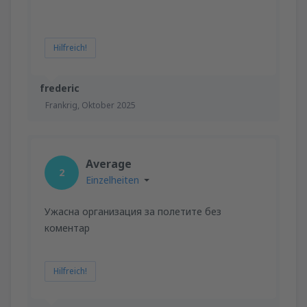
Hilfreich!
frederic
Frankrig,
Oktober 2025
Average
2
Einzelheiten
Ужасна организация за полетите без
коментар
Hilfreich!