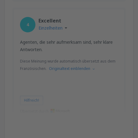
Excellent
4
Einzelheiten
Agenten, die sehr aufmerksam sind, sehr klare
Antworten.
Diese Meinung wurde automatisch übersetzt aus dem
Französischen.
Originaltext einblenden
Hilfreich!
Übersetzt durch
Jacqueline GIRAUDO
Frankrig,
Oktober 2024