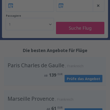
Passagiere
1
Suche Flug
Die besten Angebote für Flüge
Paris Charles de Gaulle
Frankreich
139
EUR
AB
Prüfe das Angebot
Marseille Provence
Frankreich
61
EUR
AB