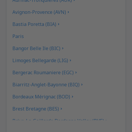
Avignon-Provence (AVN)
Bastia Poretta (BIA)
Paris
Bangor Belle Ile (BIC)
Limoges Bellegarde (LIG)
Bergerac Roumaniere (EGC)
Biarritz-Anglet-Bayonne (BIQ)
Bordeaux Mérignac (BOD)
Brest Bretagne (BES)
Brive-La-Gaillarde Dordogne Valley (BVE)