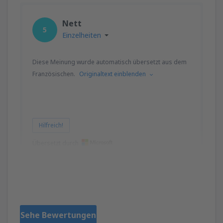
Nett
5
Einzelheiten
Diese Meinung wurde automatisch übersetzt aus dem
Französischen.
Originaltext einblenden
Hilfreich!
Übersetzt durch
Eva
Fransa,
Dezember 2024
Sehe Bewertungen