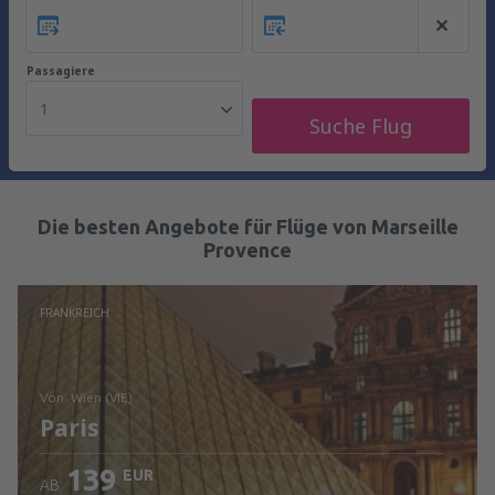
Passagiere
1
Suche Flug
Die besten Angebote für Flüge von Marseille
Provence
FRANKREICH
von: Wien (VIE)
Paris
139
EUR
AB