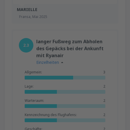
MARIELLE
Fransa,
Mai 2025
langer Fußweg zum Abholen
2.3
des Gepäcks bei der Ankunft
mit Ryanair
Einzelheiten
Allgemein:
3
Lage:
2
Warteraum:
2
Kennzeichnung des Flughafens:
2
Geschäfte:
2