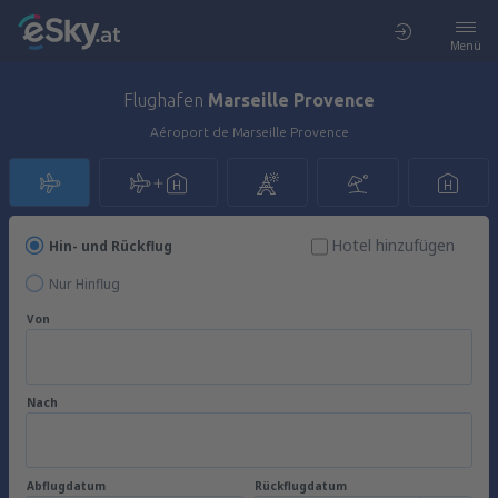
Menü
Flughafen
Marseille Provence
Aéroport de Marseille Provence
Hotel hinzufügen
Hin- und Rückflug
Nur Hinflug
Von
Nach
Abflugdatum
Rückflugdatum