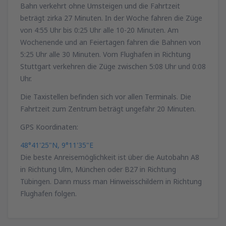
Bahn verkehrt ohne Umsteigen und die Fahrtzeit
beträgt zirka 27 Minuten. In der Woche fahren die Züge
von 4:55 Uhr bis 0:25 Uhr alle 10-20 Minuten. Am
Wochenende und an Feiertagen fahren die Bahnen von
5:25 Uhr alle 30 Minuten. Vom Flughafen in Richtung
Stuttgart verkehren die Züge zwischen 5:08 Uhr und 0:08
Uhr.
Die Taxistellen befinden sich vor allen Terminals. Die
Fahrtzeit zum Zentrum beträgt ungefähr 20 Minuten.
GPS Koordinaten:
48°41'25"N, 9°11'35"E
Die beste Anreisemöglichkeit ist über die Autobahn A8
in Richtung Ulm, München oder B27 in Richtung
Tübingen. Dann muss man Hinweisschildern in Richtung
Flughafen folgen.