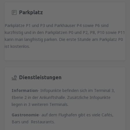
Parkplatz
Parkplätze P1 und P3 und Parkhäuser P4 sowie P6 sind
kurzfristig und in den Parkplätzen P0 und P2, P8, P10 sowie P11
kann man langfristig parken. Die erste Stunde am Parkplatz P0
ist kostenlos.
Dienstleistungen
Information
- Infopunkte befinden sich im Terminal 3,
Ebene 2 in der Ankunftshalle. Zusätzliche Infopunkte
liegen in 3 weiteren Terminals.
Gastronomie
- auf dem Flughafen gibt es viele Cafés,
Bars und Restaurants.