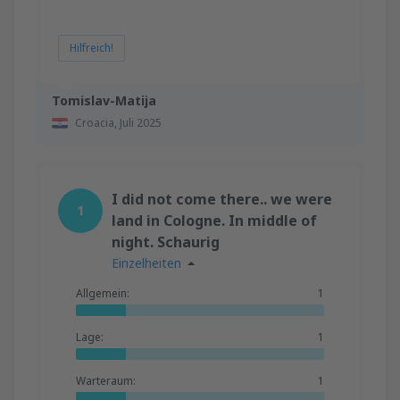
Hilfreich!
Tomislav-Matija
Croacia,
Juli 2025
I did not come there.. we were
1
land in Cologne. In middle of
night. Schaurig
Einzelheiten
Allgemein:
1
Lage:
1
Warteraum:
1