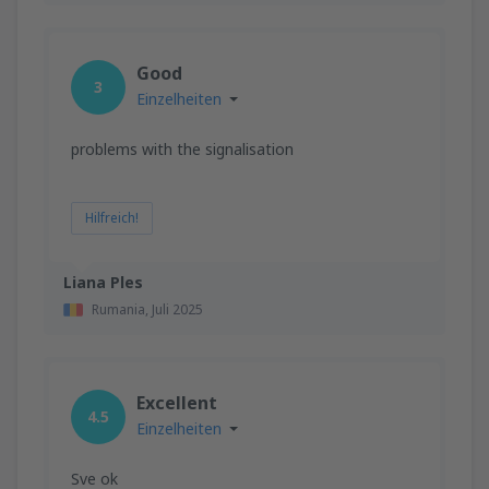
Good
3
Einzelheiten
problems with the signalisation
Hilfreich!
Liana Ples
Rumania,
Juli 2025
Excellent
4.5
Einzelheiten
Sve ok