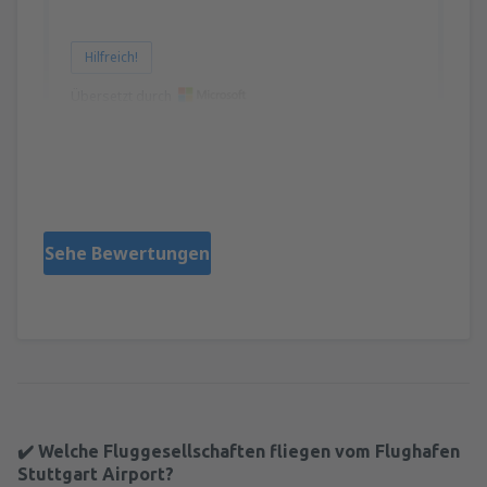
Hilfreich!
Übersetzt durch
Radoslav Dimitrov
Bulgaria,
Juli 2024
Sehe Bewertungen
✔️ Welche Fluggesellschaften fliegen vom Flughafen
Stuttgart Airport?