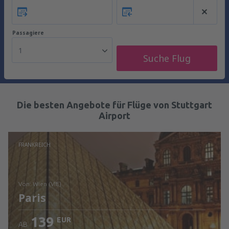
Passagiere
1
Suche Flug
Die besten Angebote für Flüge von Stuttgart
Airport
FRANKREICH
von: Wien (VIE)
Paris
139
EUR
AB