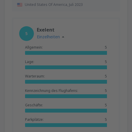
United States Of America,
Juli 2023
Exelent
5
Einzelheiten
Allgemein:
5
Lage:
5
Warteraum:
5
Kennzeichnung des Flughafens:
5
Geschäfte:
5
Parkplätze:
5