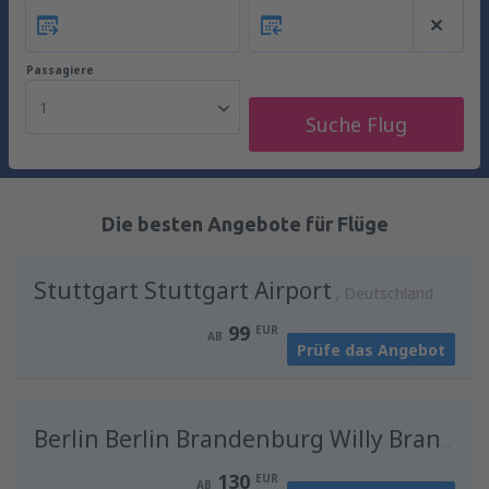
Passagiere
1
Suche Flug
Die besten Angebote für Flüge
Stuttgart Stuttgart Airport
Deutschland
99
EUR
AB
Prüfe das Angebot
D
Berlin Berlin Brandenburg Willy Brandt
130
EUR
AB