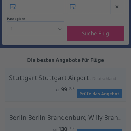
Passagiere
1
Suche Flug
Die besten Angebote für Flüge
Stuttgart Stuttgart Airport
Deutschland
99
EUR
AB
Prüfe das Angebot
D
Berlin Berlin Brandenburg Willy Brandt
130
EUR
AB