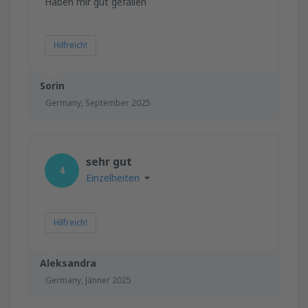
Haben mir gut gefallen
Hilfreich!
Sorin
Germany,
September 2025
sehr gut
4
Einzelheiten
Hilfreich!
Aleksandra
Germany,
Jänner 2025