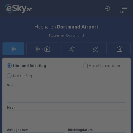
Menü
Flughafen
Dortmund Airport
Flughafen Dortmund
Hotel hinzufügen
Hin- und Rückflug
Nur Hinflug
Von
Nach
Abflugdatum
Rückflugdatum