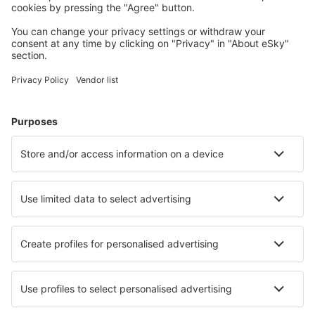
Saarbrücken
Westerland Sylt (GWT)
Saarbrücken