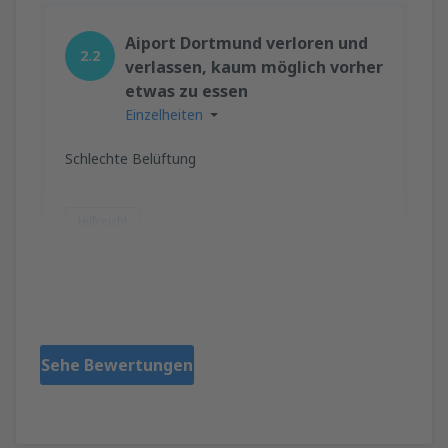
Aiport Dortmund verloren und
2.2
verlassen, kaum möglich vorher
etwas zu essen
Einzelheiten
Schlechte Belüftung
Hilfreich!
Iwona
Germany,
Oktober 2024
Sehe Bewertungen